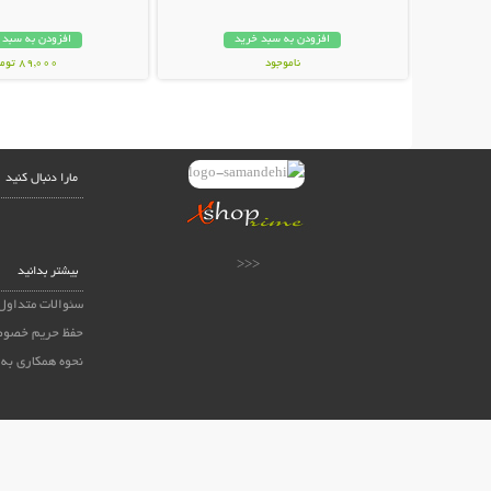
افزودن به سبد خرید
افزودن به سبد 
ناموجود
89,000 تومان
119,000 تومان
مارا دنبال کنید
<<<
بیشتر بدانید
سئوالات متداول
حفظ حریم خصوص
نحوه همکاری به 