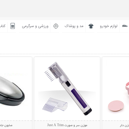
لوازم خودرو
مد و پوشاک
ورزشی و سرگرمی
کتاب
بیشتر
نمایش توضیحات بیشتر
نمایش توضی
زن دار
موزن سر و صورت Just A Trim
صابون جاد