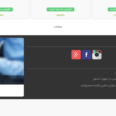
خرید
افزودن به سبد خرید
افزودن به
ناموجود
نام
149,000 تومان
12,000 توم
صفحات
ی در میهن استور
عنوان تامین کننده محصولات