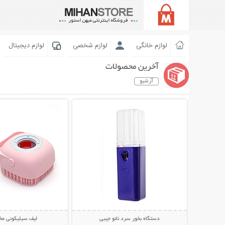
لوازم خانگی
لوازم شخصی
لوازم دیجیتال
آخرین محصولات
آرشیو
نمایش توضیحات بیشتر
نمایش توضیحات 
دستگاه بخور سرد نانو جیبی
لیف سیلیکونی مخ