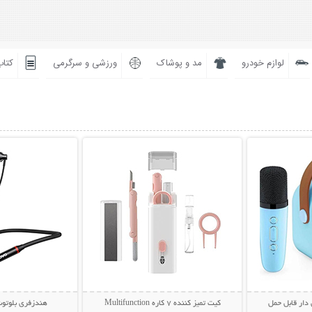
لوازم خودرو
مد و پوشاک
ورزشی و سرگرمی
کتاب
بیشتر
نمایش توضیحات بیشتر
نمایش توضی
 دار قابل حمل
کیت تمیز کننده 7 کاره Multifunction
هندزفری بلوتوث گرد