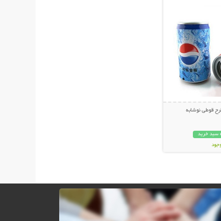
ح قوطی نوشابه
 سبد خرید
وجود
ان