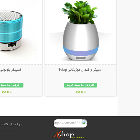
اسپیکر و گلدان موزیکالی Tokqi
اسپیکر بلوتوثی
افزودن به سبد خرید
افزودن به سبد 
ناموجود
ناموجود
199,000 تومان
79,000 تومان
مارا دنبال کنید