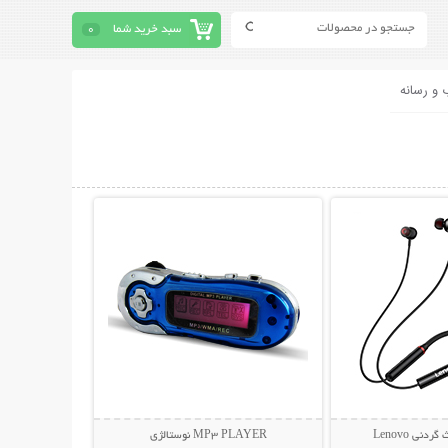
سبد خرید شما
0
 و رسانه
حات بیشتر
نمایش توضیحات بیشتر
نی Lenovo
MP3 PLAYER نوستالژی