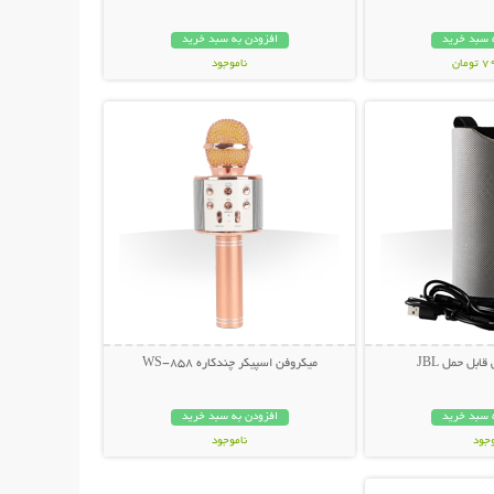
 سبد خرید
افزودن به سبد خرید
مان
ناموجود
حات بیشتر
نمایش توضیحات بیشتر
129,000 تومان
ابل حمل JBL
میکروفن اسپیکر چندکاره WS-858
 سبد خرید
افزودن به سبد خرید
وجود
ناموجود
حات بیشتر
مان
199,000 تومان