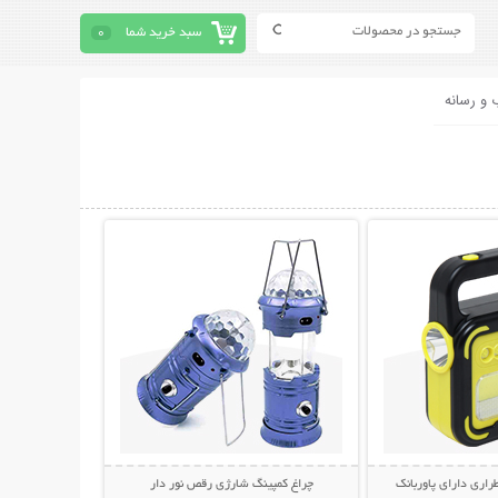
سبد خرید شما
0
 و رسانه
حات بیشتر
نمایش توضیحات بیشتر
راری دارای پاوربانک
چراغ کمپینگ شارژی رقص نور دار