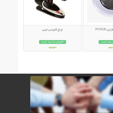
چراغ کلیپسی جیبی
 سبد خرید
افزودن به سبد خرید
وجود
ناموجود
ان
99,000 تومان