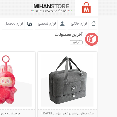
لوازم خانگی
لوازم شخصی
لوازم دیجیتال
آخرین محصولات
آرشیو
نمایش توضیحات بیشتر
نمایش توضیحات 
ساک مسافرتی لباس و کفش برزنتی TRAVEL
عروسک لبوبو سری