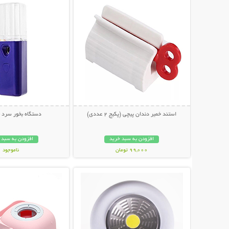
استند خمیر دندان پیچی (پکیج 2 عددی)
دستگاه بخور سرد ن
افزودن به سبد خرید
افزودن به سبد 
99,000 تومان
ناموجود
نمایش توضیحات بیشتر
نمایش توضیحات 
119,000 تومان