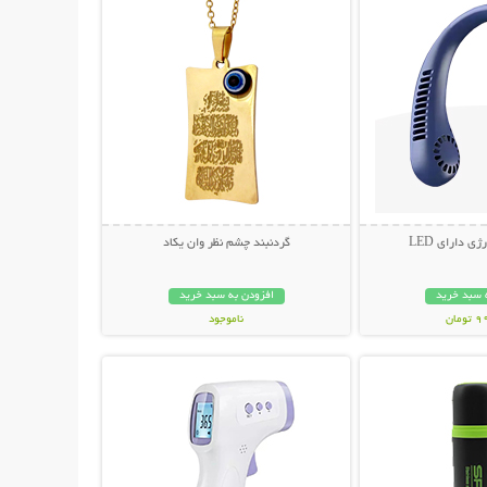
ی دارای LED
گردنبند چشم نظر وان یکاد
 سبد خرید
افزودن به سبد خرید
مان
ناموجود
حات بیشتر
نمایش توضیحات بیشتر
69,000 تومان