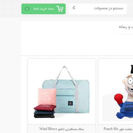
سبد خرید شما
0
 و رسانه
حات بیشتر
نمایش توضیحات بیشتر
ور Punch Me
ساک مسافرتی تاشو Wind Blows