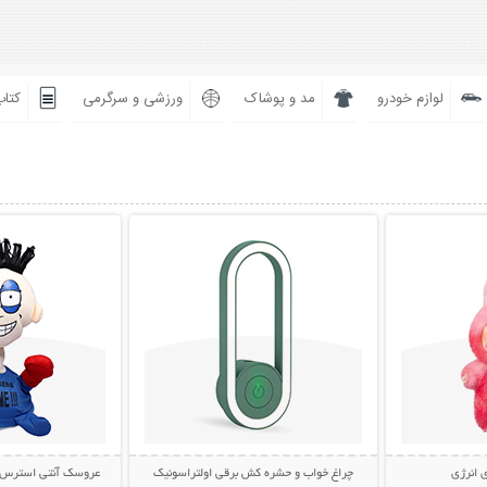
لوازم خودرو
مد و پوشاک
ورزشی و سرگرمی
کتاب
بیشتر
نمایش توضیحات بیشتر
نمایش توضی
 انرژی
چراغ خواب و حشره کش برقی اولتراسونیک
عروسک آنتی استرس مشت خ