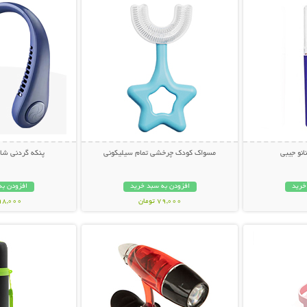
انو جیبی
مسواک کودک چرخشی تمام سیلیکونی
پنکه گردنی شارژ
خرید
افزودن به سبد خرید
افزودن به
79,000 تومان
998,000 تو
بیشتر
نمایش توضیحات بیشتر
نمایش توضی