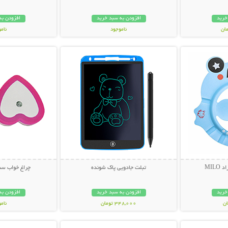
خرید
افزودن به سبد خرید
افزودن به
ناموجود
نام
بیشتر
نمایش توضیحات بیشتر
نمایش توضی
348,000 تومان
349,000 تو
MIL
تبلت جادویی پاک شونده
چراغ خواب سنسور
خرید
افزودن به سبد خرید
افزودن به
348,000 تومان
نام
بیشتر
نمایش توضیحات بیشتر
نمایش توضی
79,000 توم