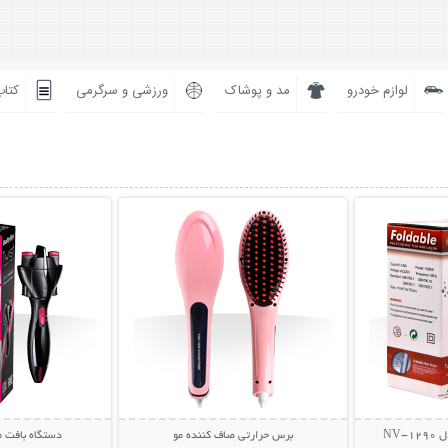
لوازم خودرو
مد و پوشاک
ورزشی و سرگرمی
کتاب
بیشتر
نمایش توضیحات بیشتر
نمایش توضی
NV
برس حرارتی صاف کننده مو
دستگاه بافت مو st Secret