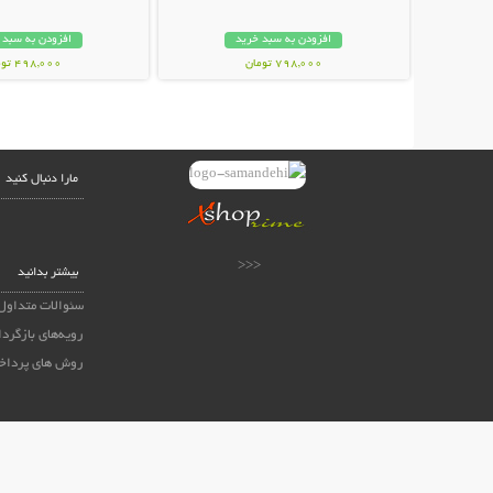
افزودن به سبد خرید
افزودن به سبد 
798,000 تومان
498,000 تومان
مارا دنبال کنید
<<<
بیشتر بدانید
سئوالات متداول
رویه‌های بازگردا
روش های پرداخ