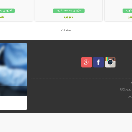
خرید
افزودن به سبد خرید
افزودن به
ناموجود
نام
449,000 تومان
49,000 توم
صفحات
ندن کالا
ت