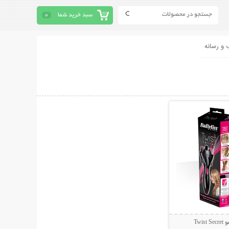
سبد خرید شما
0
 و رسانه
حات بیشتر
Twi