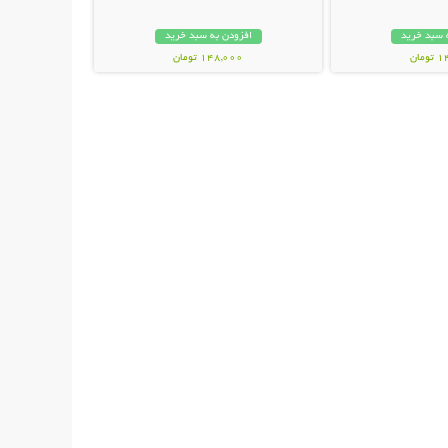
 سبد خرید
افزودن به سبد خرید
مان
148,000 تومان