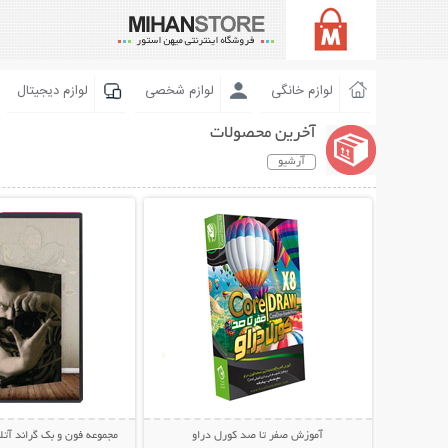
لوازم خانگی
لوازم شخصی
لوازم دیجیتال
آخرین محصولات
آرشیو
نمایش توضیحات بیشتر
نمایش توضیحات 
آموزش صفر تا صد کورل دراو
مجموعه فون و بک گراند آتل