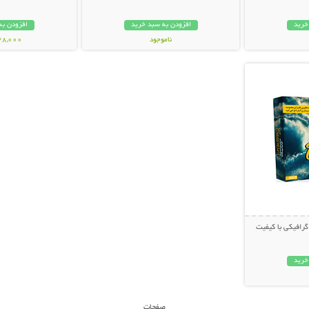
خرید
افزودن به سبد خرید
افزودن به
ناموجود
148,000 تو
بیشتر
24,800 تومان
رافیکی با کیفیت
خرید
صفحات