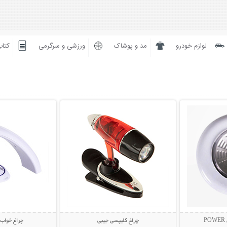
لوازم خودرو
مد و پوشاک
ورزشی و سرگرمی
کتاب
بیشتر
نمایش توضیحات بیشتر
نمایش توضی
چراغ کلیپسی جیبی
چراغ خواب 