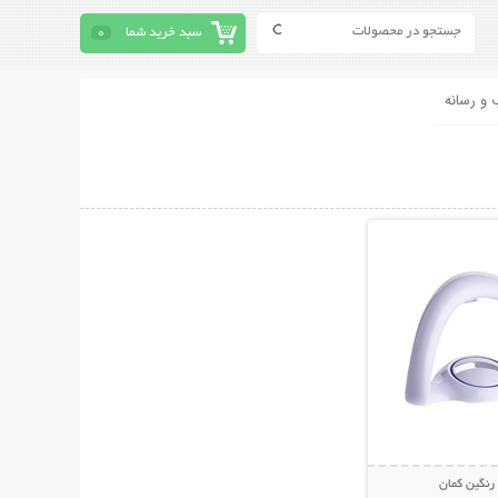
سبد خرید شما
0
 و رسانه
حات بیشتر
رنگین کمان