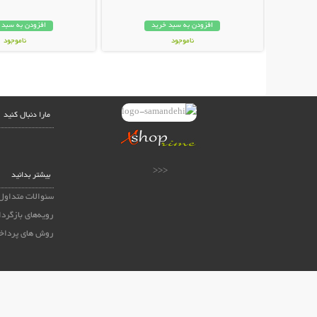
افزودن به سبد خرید
افزودن به سبد 
ناموجود
ناموجود
348,000 تومان
59,000 تومان
مارا دنبال کنید
<<<
بیشتر بدانید
سئوالات متداول
رویه‌های بازگردا
روش های پرداخ