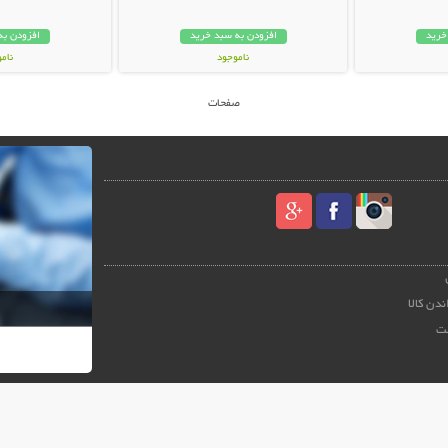
خرید
افزودن به سبد خرید
افزودن به
ناموجود
نام
99,000 تومان
29,000 توم
صفحات
ندن کالا
ت