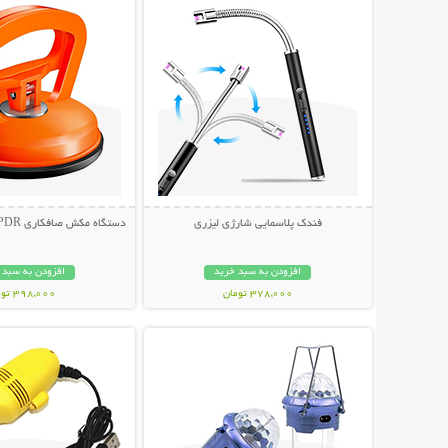
فندک پلاسمایی شارژی لیزری
دستگاه مکش صافکاری PDR و تعمیر فرورفتگی
افزودن به سبد خرید
افزودن به سبد 
378,000 تومان
398,000 تومان
نمایش توضیحات بیشتر
نمایش توضیحات 