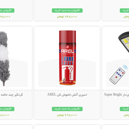
خرید
افزودن به سبد خرید
افزودن به
748,000 تومان
1,698,000 ت
بیشتر
نمایش توضیحات بیشتر
نمایش توضی
Super 
اسپری آتش خاموش کن AREL
گردگیر چند حالته
خرید
افزودن به سبد خرید
افزودن به
698,000 تومان
398,000 تو
بیشتر
نمایش توضیحات بیشتر
نمایش توضی