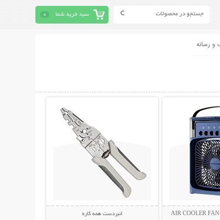
سبد خرید شما
0
 و رسانه
حات بیشتر
نمایش توضیحات بیشتر
انبردست همه کاره