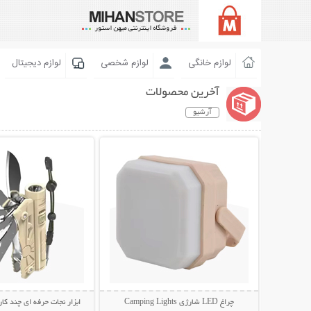
لوازم خانگی
لوازم شخصی
لوازم دیجیتال
آخرین محصولات
آرشیو
نمایش توضیحات بیشتر
نمایش توضیحات 
چراغ LED شارژی Camping Lights
ابزار نجات حرفه ای چند کار