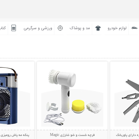
لوازم خودرو
مد و پوشاک
ورزشی و سرگرمی
کتاب
بیشتر
نمایش توضیحات بیشتر
نمایش توضی
ه دارای پاوربانک
فرچه شست و شو شارژی Magic
پنکه مه پاش رومیزی AIR COOLER FAN