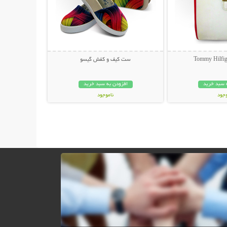
ست کیف و کفش گیسو
 سبد خرید
افزودن به سبد خرید
وجود
ناموجود
ان
49,000 تومان