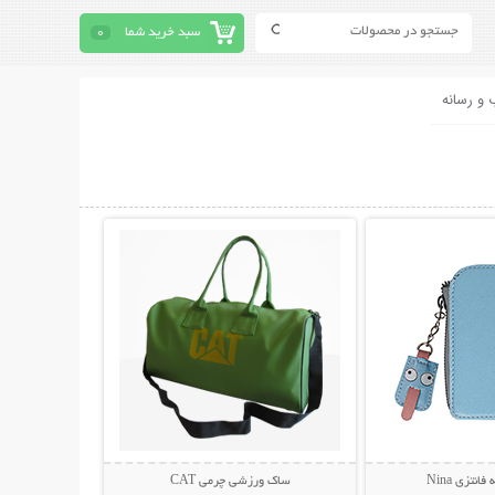
سبد خرید شما
0
 و رسانه
حات بیشتر
نمایش توضیحات بیشتر
انتزی Nina
ساک ورزشی چرمی CAT