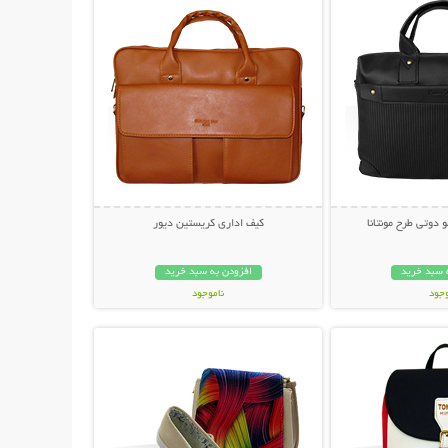
 دوتی طرح مونتانا
کیف اداری کریستین دیور
 سبد خرید
افزودن به سبد خرید
وجود
ناموجود
حات بیشتر
نمایش توضیحات بیشتر
ان
69,000 تومان