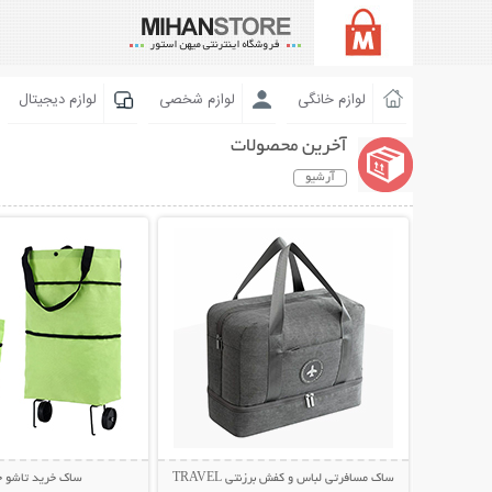
لوازم خانگی
لوازم شخصی
لوازم دیجیتال
آخرین محصولات
آرشیو
نمایش توضیحات بیشتر
نمایش توضیحات 
ساک مسافرتی لباس و کفش برزنتی TRAVEL
ساک خرید تاشو چ