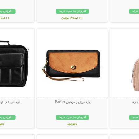
خرید
افزودن به سبد خرید
افزودن به
398,000 تومان
198,000 تو
بیشتر
نمایش توضیحات بیشتر
نمایش توضی
کاره
کیف پول و موبایل Baeller
کیف لپ تاپ اورجینا
خرید
افزودن به سبد خرید
افزودن به
ناموجود
نام
بیشتر
نمایش توضیحات بیشتر
نمایش توضی
69,000 تومان
179,000 تو