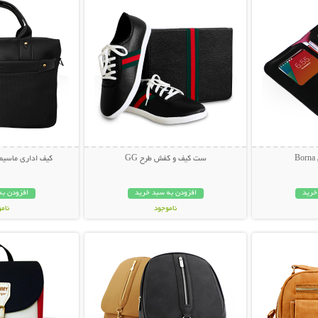
B
ست کیف و کفش طرح GG
کیف اداری ماسیمو
خرید
افزودن به سبد خرید
افزودن به
ناموجود
نام
بیشتر
نمایش توضیحات بیشتر
نمایش توضی
199,000 تومان
69,000 توم