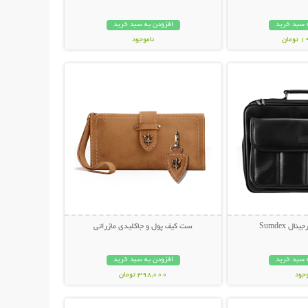
 سبد خرید
افزودن به سبد خرید
مان
ناموجود
حات بیشتر
نمایش توضیحات بیشتر
169,000 تومان
ل Sumdex
ست کیف پول و جاکلیدی مازراتی
 سبد خرید
افزودن به سبد خرید
وجود
398,000 تومان
حات بیشتر
نمایش توضیحات بیشتر
مان