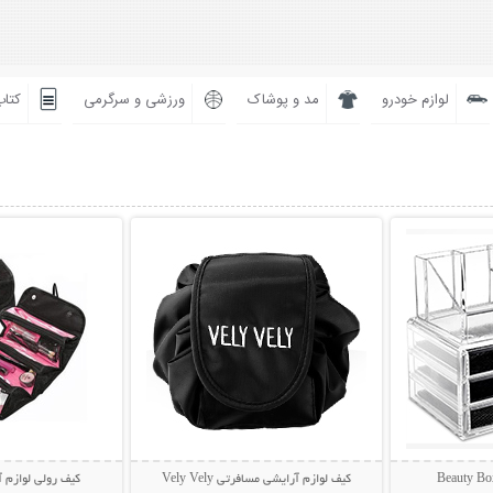
لوازم خودرو
مد و پوشاک
ورزشی و سرگرمی
کتاب
بیشتر
نمایش توضیحات بیشتر
نمایش توضی
کیف لوازم آرایشی مسافرتی Vely Vely
کیف رولی لوازم آرایش o