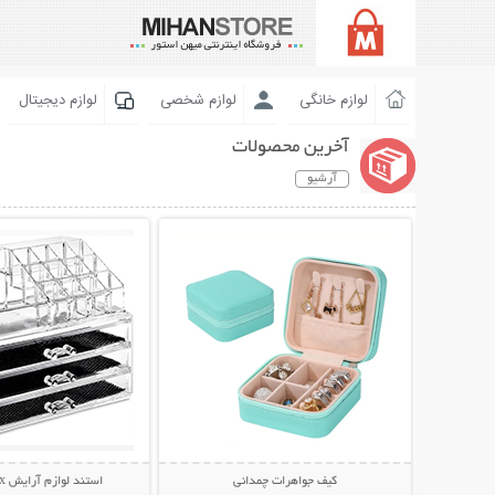
لوازم خانگی
لوازم شخصی
لوازم دیجیتال
آخرین محصولات
آرشیو
نمایش توضیحات بیشتر
نمایش توضیحات 
کیف جواهرات چمدانی
استند لوازم آرایش Beauty Box