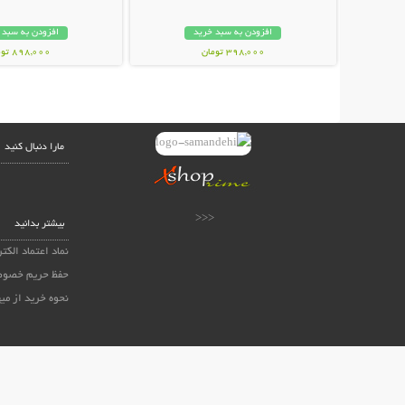
افزودن به سبد خرید
افزودن به سبد 
398,000 تومان
898,000 تومان
مارا دنبال کنید
<<<
بیشتر بدانید
نماد اعتماد الکت
حفظ حریم خصوص
نحوه خرید از می