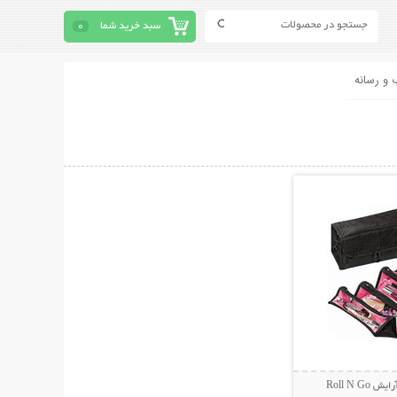
سبد خرید شما
0
 و رسانه
حات بیشتر
Roll N G