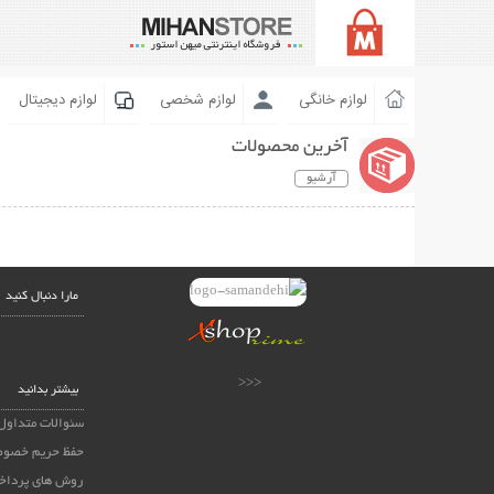
لوازم خانگی
لوازم شخصی
لوازم دیجیتال
آخرین محصولات
آرشیو
مارا دنبال کنید
<<<
بیشتر بدانید
سئوالات متداول
حفظ حریم خصوص
روش های پرداخ