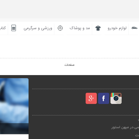
لوازم خودرو
مد و پوشاک
ورزشی و سرگرمی
کتاب
صفحات
ی در میهن استور
ت