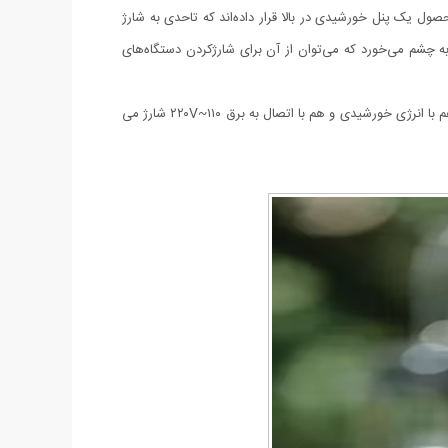
 محصول یک پنل خورشیدی در بالا قرار داده‌اند که تاحدی به شارژ
ی کمک می‌کند. برای شارژ این لامپ می‌توان آن را به‌وسیله‌ی کابل موجود در بسته‌بندی به برق شهری وصل کرد. روی بدنه نیز یک درگاه USB به چشم می‌خورد که می‌توان از آن برای شارژکردن دستگاه‌های
این محصول دارای چراغ مخفی است که با کشیدن محفظه روشن می شود. می توان به عنوان پاور بانک برای شارژ موبایل و تبلت خود استفاده کرد. هم با انرژی خورشیدی و هم با اتصال به برق ۱۱۰~۲۲۰V شارژ می