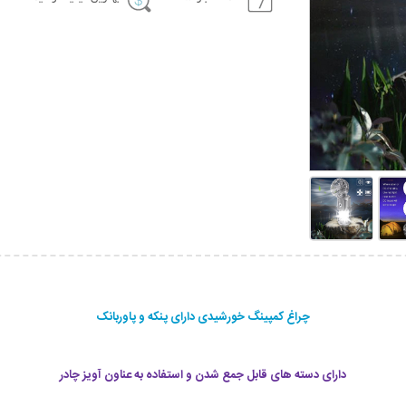
چراغ کمپینگ خورشیدی دارای پنکه و پاوربانک
دارای دسته های قابل جمع شدن و استفاده به عناون آویز چادر