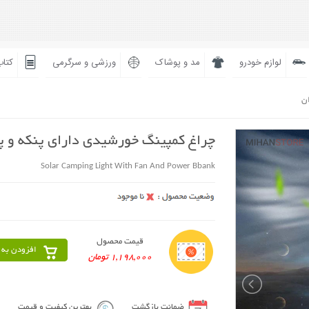
لوازم خودرو
مد و پوشاک
ورزشی و سرگرمی
کتاب
ان
چراغ کمپینگ خورشیدی دارای پنکه و پا
Solar Camping Light With Fan And Power Bbank
قیمت محصول
افزودن به 
1,198,000 تومان
ضمانت بازگشت
بهترین کیفیت و قیمت