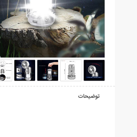
توضیحات