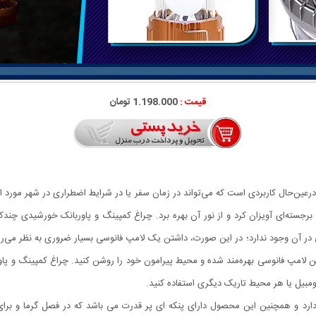
قیمت :
1.198.000 تومان
ین‌حال کاربردی است که می‌تواند در زمان سفر یا در شرایط اضطراری در شهر مورد است
برجسته‌ای آویزان کرد و از نور آن بهره برد. چراغ کمپینگ و پاوربانک خورشیدی چندکا
 در آن وجود ندارد؛ در این صورت، داشتن یک لامپ فانوسی بسیار ضروری به نظر می‌
یی این لامپ فانوسی بهره‌مند شده و محیط پیرامون خود را روشن کنید. چراغ کمپینگ و 
مبیل یا هر محیط تاریک دیگری استفاده کنید.
ارد و همچنین این محصول دارای پنکه ای پر قدرت می باشد که در فصل گرما و برای ا