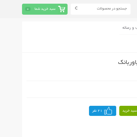
سبد خرید شما
0
 و رسانه
وربانک
سبد خرید
21 نفر