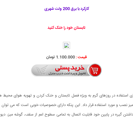
کارکرد با برق 200 ولت شهری
تابستان خود را خنک کنید
قیمت :
1.100.000 تومان
یله ای کار آمد و مفید برای استفاده در روزهای گرم به ویژه فصل تابستان و خنک کردن و تهویه 
 حمل باشد. همچنین پنکه 5 پر برقی مدل Congchao با داشتن گیره در پایین خود قابلیت اتصال به تمامی سطوح اعم از 