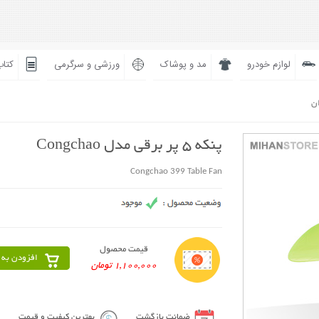
لوازم خودرو
مد و پوشاک
ورزشی و سرگرمی
کتاب
ان
پنکه 5 پر برقی مدل Congchao
Congchao 399 Table Fan
قیمت محصول
افزودن به 
1,100,000 تومان
ضمانت بازگشت
بهترین کیفیت و قیمت