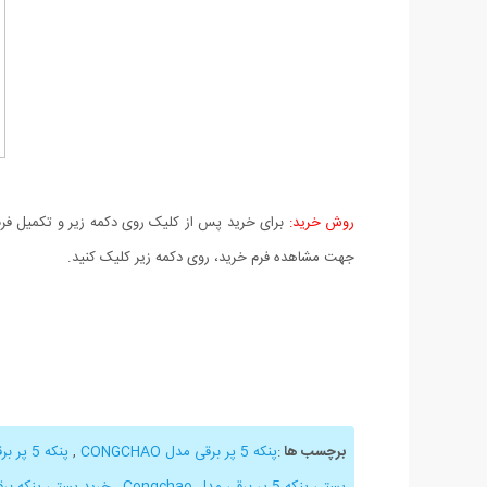
روش خرید:
برای خرید پس از کلیک روی دکمه زیر و تکمیل فرم 
جهت مشاهده فرم خرید، روی دکمه زیر کلیک کنید.
برچسب ها
:
پنکه 5 پر برقی مدل CONGCHAO
,
پنکه 5 پر برقی
پستی پنکه 5 پر برقی مدل Congchao
,
خرید پستی پنکه بر