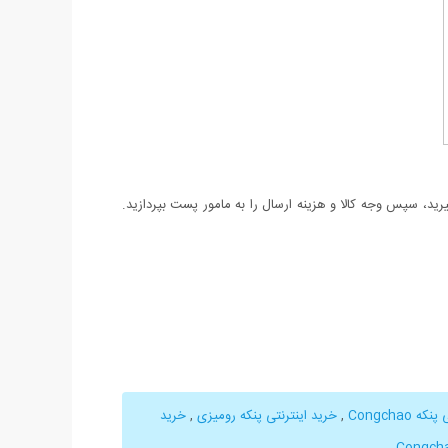
د، سپس وجه کالا و هزینه ارسال را به مامور پست بپردازید.
 Congchao
,
خرید اینترنتی پنکه رومیزی
,
خرید
,
,
Congch