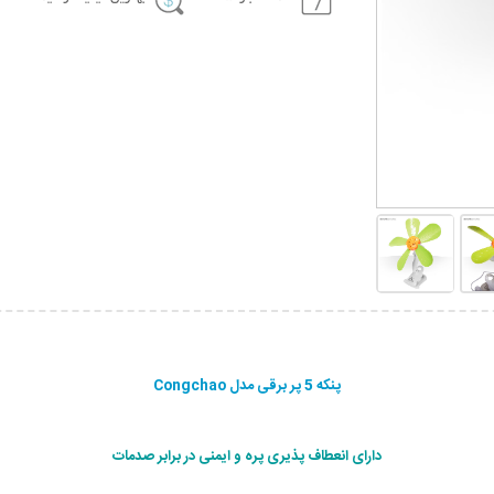
پنکه 5 پر برقی مدل Congchao
دارای انعطاف پذیری پره و ایمنی در برابر صدمات