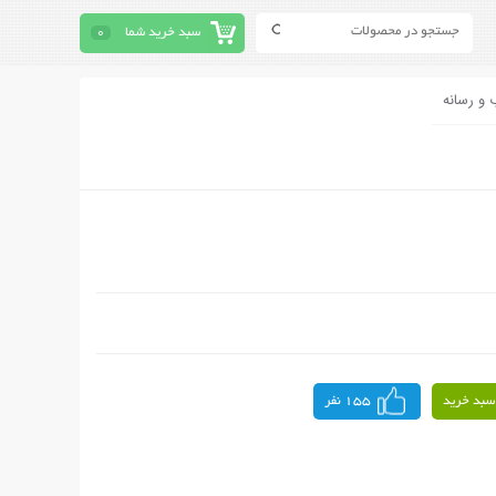
سبد خرید شما
0
 و رسانه
سبد خرید
155 نفر