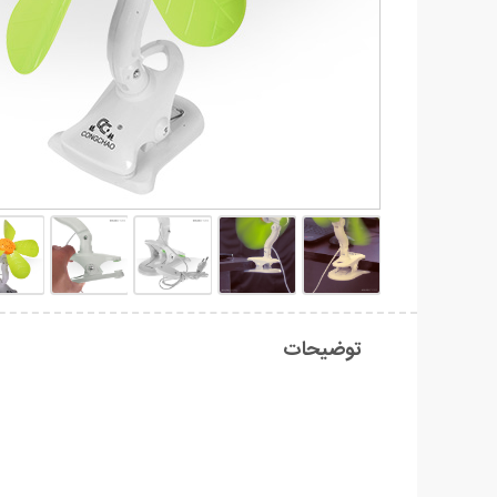
توضیحات