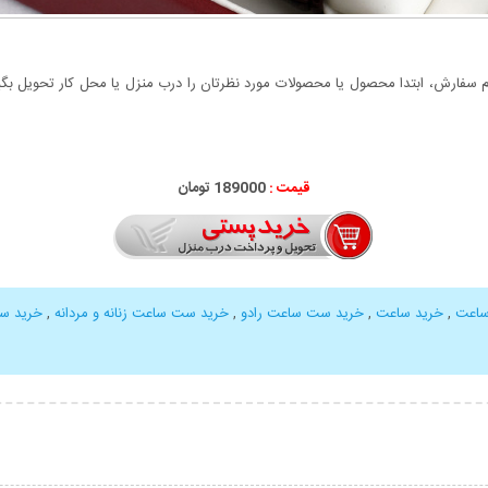
سفارش، ابتدا محصول یا محصولات مورد نظرتان را درب منزل یا محل کار تحویل بگیری
قیمت :
000
189
تومان
ساعت
,
خرید ساعت
,
خرید ست ساعت رادو
,
خرید ست ساعت زنانه و مردانه
,
خرید ست
بیشتر
نمایش توضیحات بیشتر
نمایش توضی