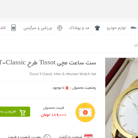
لوازم خودرو
مد و پوشاک
ورزشی و سرگرمی
کتاب
ان
ست ساعت مچی Tissot طرح T-Classic
Tissot T-Classic Men & Women Watch Set
قیمت محصول
افزودن به 
189,000 تومان
ضمانت بازگشت
بهترین کیفیت و قیمت