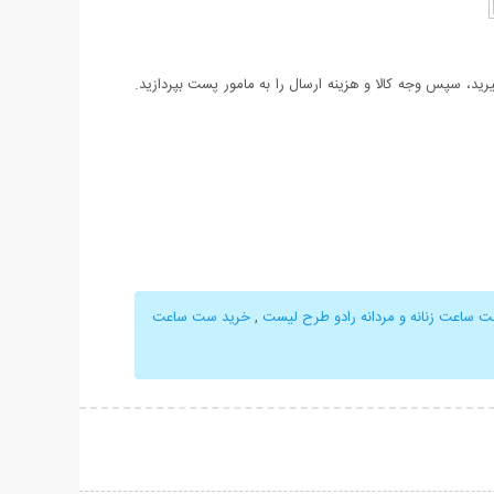
د، سپس وجه کالا و هزینه ارسال را به مامور پست بپردازید.
 ساعت زنانه و مردانه رادو طرح لیست
,
خرید ست ساعت
حات بیشتر
نمایش توضیحات بیشتر