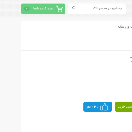
سبد خرید شما
0
 و رسانه
سبد خرید
136 نفر