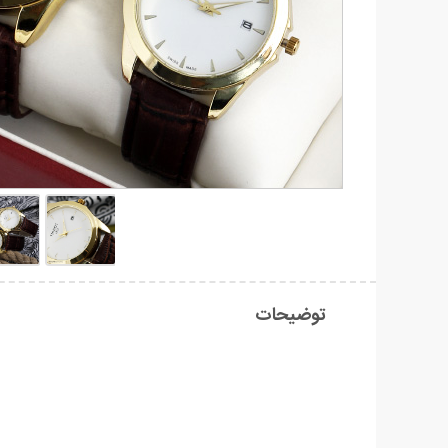
توضیحات