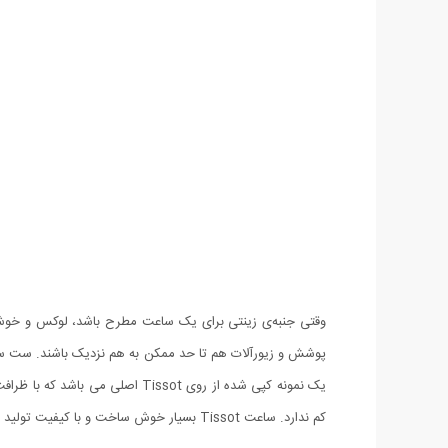
وقتی جنبه‌ی زینتی برای یک ساعت مطرح باشد، لوکس و خ
پوشش و زیورآلات هم تا حد ممکن به هم نزدیک باشند. ست سا
یک نمونه کپی شده از روی issot
کم ندارد. ساعت Tissot بسیار خوش ساخت و با کیفیت تولید شده است، کیفیتی که با بستن ساعت روی دستتان متوجه آن خواهید شد.