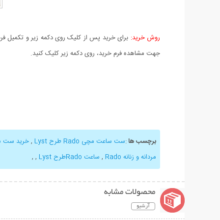
روش خرید:
برای خرید پس از کلیک روی دکمه زیر و تکمیل فرم 
جهت مشاهده فرم خرید، روی دکمه زیر کلیک کنید.
برچسب ها
:
ست ساعت مچی Rado طرح Lyst
,
خرید ست 
مردانه و زنانه Rado
,
ساعت Radoطرح Lyst
,
,
محصولات مشابه
آرشیو
نمایش توضیحات بیشتر
نمایش توضیحات 