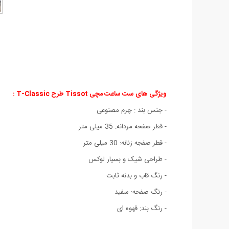
ویژگی های ست ساعت مچی Tissot طرح T-Classic :
- جنس بند : چرم مصنوعی
- قطر صفحه مردانه: 35 میلی متر
- قطر صفجه زنانه: 30 میلی متر
- طراحی شیک و بسیار لوکس
- رنگ قاب و بدنه ثابت
- رنگ صفحه: سفید
- رنگ بند: قهوه ای