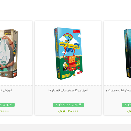
بیشتر
نمایش توضیحات بیشتر
نمایش توضی
فتوشاپ - پارت 2
آموزش کامپیوتر برای کوچولوها
آموزش خیا
خرید
افزودن به سبد خرید
افزودن به
148000 تومان
148000 تو