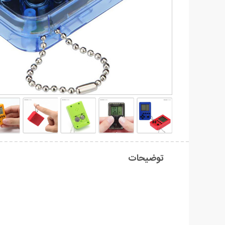
توضیحات