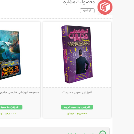
محصولات مشابه
آرشیو
نمایش توضیحات بیشتر
نمایش توضیحات 
آموزش اصول مدیریت
مجموعه آموزشی فارسی جادوی 
افزودن به سبد خرید
افزودن به سبد 
148000 تومان
148000 تومان