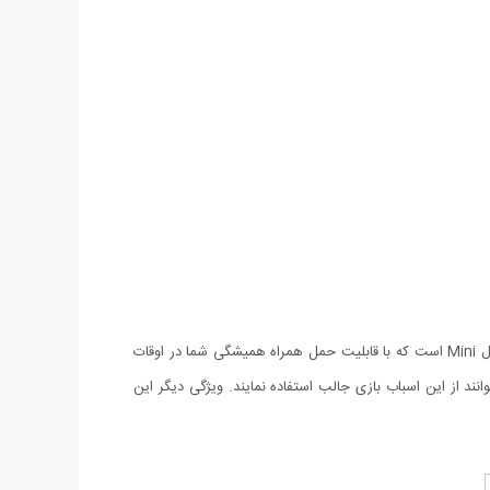
کنسول بازی قابل حمل مدل Mini یک بازی محبوب دستی و نوستالژی می باشد که ویژگی مهم آن ابعاد بسیار کوچک این کنسول بازی قابل حمل مدل Mini است که با قابلیت حمل همراه همیشگی شما در اوقات
ند از این اسباب بازی جالب استفاده نمایند. ویژگی دیگر این