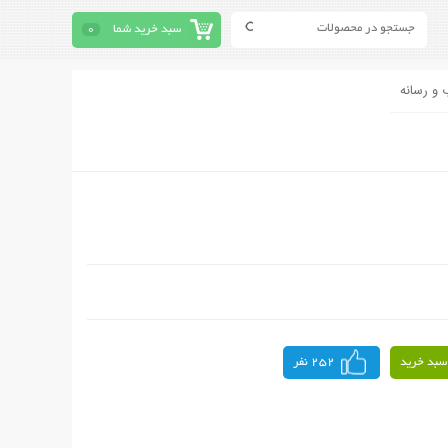
سبد خرید شما
0
 و رسانه
سبد خرید
252 نفر