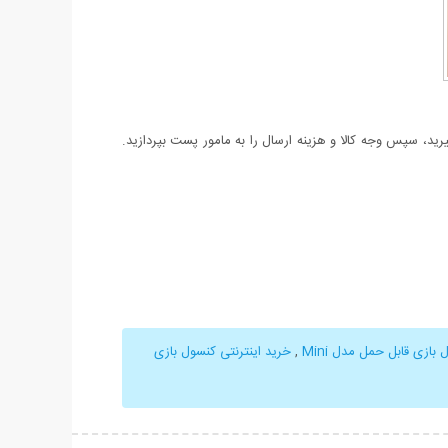
د، سپس وجه کالا و هزینه ارسال را به مامور پست بپردازید.
بازی قابل حمل مدل Mini
,
خرید اینترنتی کنسول بازی