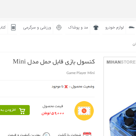
لوازم خودرو
مد و پوشاک
ورزشی و سرگرمی
کتاب
ان
کنسول بازی قابل حمل مدل Mini
Game Player Mini
قیمت محصول
افزودن به 
59,000 تومان
ضمانت بازگشت
بهترین کیفیت و قیمت