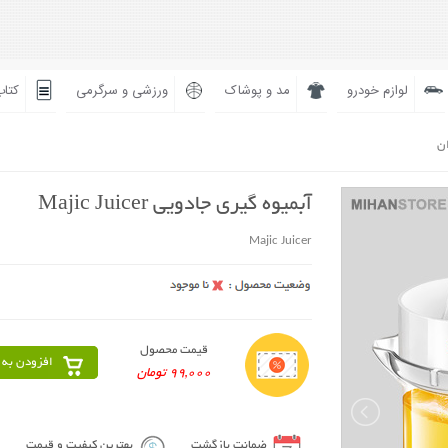
لوازم خودرو
مد و پوشاک
ورزشی و سرگرمی
کتاب
ان
آبمیوه گیری جادویی Majic Juicer
Majic Juicer
قیمت محصول
افزودن به 
99,000 تومان
ضمانت بازگشت
بهترین کیفیت و قیمت