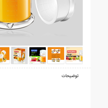
توضیحات