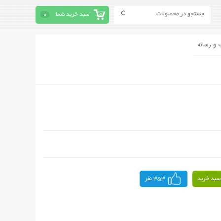
سبد خرید شما
0
 و رسانه
سبد خرید
353 نفر