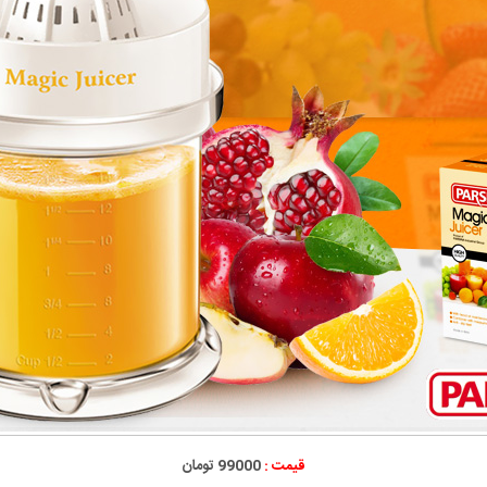
قیمت :
99000 تومان