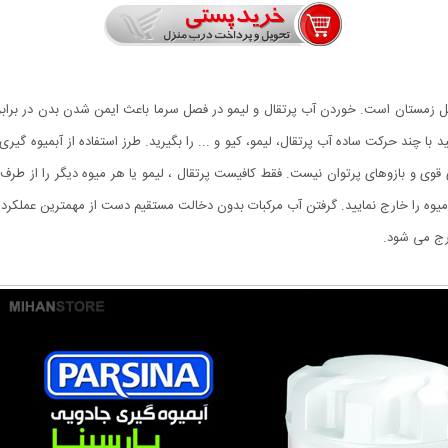
Ma یک وسیله پرکاربرد در فصل زمستان است. خوردن آب پرتقال و لیمو در فصل سرما باعث ایمن شدن ب
های قوی و بازوهای پرتوان نیست. فقط کافیست پرتقال ، لیمو یا هر میوه دیگر را از ط
ارج می شود.