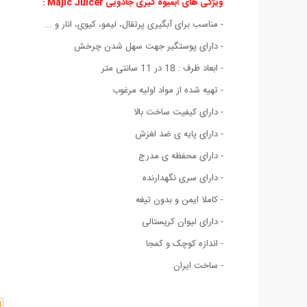
ویژگی های آبمیوه گیری جادویی Majic Juicer :
- مناسب برای آبگیری پرتقال، لیمو، کیوی، انار و ...
- دارای پوستگیر جهت سهل شدن چرخش
- ابعاد ظرف : 18 در 11 سانتی متر
- تهیه شده از مواد اولیه مرغوب
- دارای کیفیت ساخت بالا
- دارای پایه ی ضد لغزش
- دارای محفظه ی مدرج
- دارای سری نگهدارنده
- کاملا ایمن و بدون تیغه
- دارای لیوان کریستالی
- اندازه کوچک و کمجا
- ساخت ایران