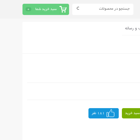
سبد خرید شما
0
 و رسانه
سبد خرید
181 نفر