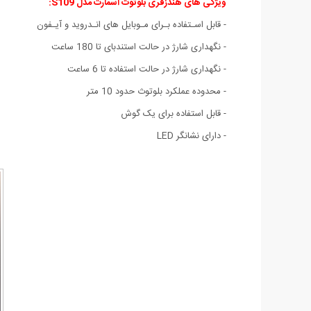
ویژگی های هندزفری بلوتوث اسمارت مدل S109:
- قابل اسـتفاده بـرای مـوبایل های انـدروید و آیـفون
- نگهداری شارژ در حالت استندبای تا 180 ساعت
- نگهداری شارژ در حالت استفاده تا 6 ساعت
- محدوده عملکرد بلوتوث حدود 10 متر
- قابل استفاده برای یک گوش
- دارای نشانگر LED