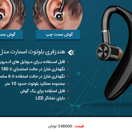
قیمت :
348000 تومان