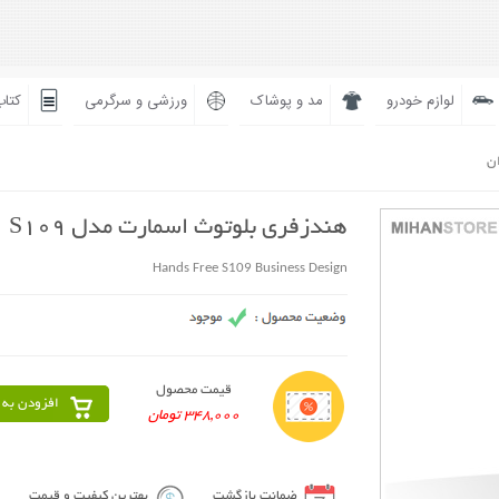
لوازم خودرو
مد و پوشاک
ورزشی و سرگرمی
کتاب
ان
هندزفری بلوتوث اسمارت مدل S109
Hands Free S109 Business Design
قیمت محصول
افزودن به 
348,000 تومان
ضمانت بازگشت
بهترین کیفیت و قیمت