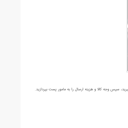
د، سپس وجه کالا و هزینه ارسال را به مامور پست بپردازید.