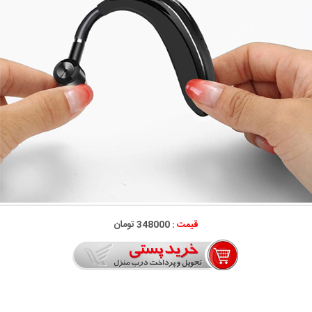
قیمت :
348000 تومان