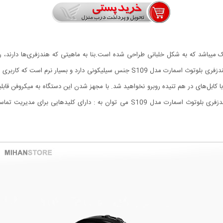
S10 یک هندزفری بسیار شیک میباشد که به شکل خلبانی طراحی شده است.بنا به ماهیتی که هندزفری‌ها د
 کابل‌های در هم تنیده روبرو نخواهید شد. با مجهز شدن این دستگاه به میکروفن قا