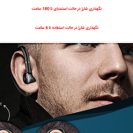
نگهداری شارژ در حالت استندبای تا 180 ساعت
نگهداری شارژ در حالت استفاده تا 6 ساعت