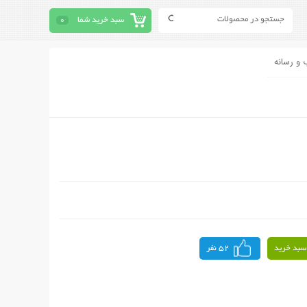
سبد خرید شما
0
 و رسانه
سبد خرید
52 نفر