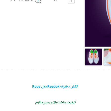
کفش دخترانه Reebok مدل Roos
کیفیت ساخت بالا و بسیار مقاوم