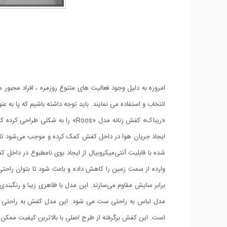
امروزه به دلیل وجود فعالیت های متنوع روزمره ، افراد مجبور ه
انتخاب و استفاده می نمایند. باید توجه داشته باشیم که پا ب
«ریباک» کفش زنانه مدل «Roos» ر
ایجاد جریان هوا در داخل کفش کمک کرده و موجب می‌شود تا دا
شده با قابلیت آنتی‌میکروبیال از ایجاد بوی نامطبوع در داخل 
وارده از سمت زمین را کاهش داده و باعث شود تا بتوان راحتی 
برابر سایش مقاوم می‌سازند. این مدل با ظاهری زیبا و رنگبند
مدل لباس به راحتی ست می شود. این مدل کفش به راحتی قاب
است. این کفش برگرفته از طرح اصلی با بالاترین کیفیت ممکن در سایز 37 الی 40 تولید و عر