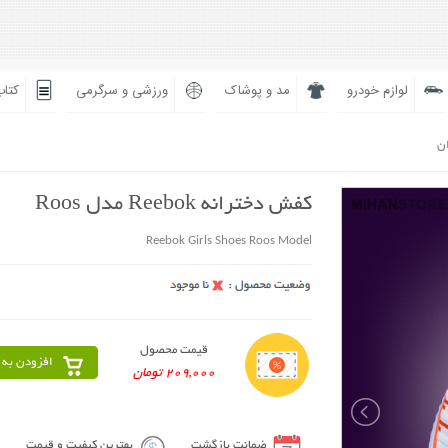
لوازم خودرو
مد و پوشاک
ورزشی و سرگرمی
کتاب
ان
کفش دخترانه Reebok مدل Roos
Reebok Girls Shoes Roos Model
قیمت محصول
افزودن به 
209,000 تومان
ضمانت بازگشت
بهترین کیفیت و قیمت