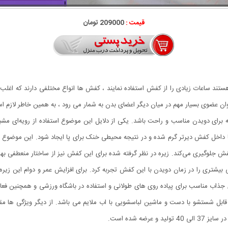
قیمت :
209000 تومان
ستند ساعات زیادی را از کفش استفاده نمایند ، کفش ها انواع مختلفی دارند که اغلب ا
ه عنوان عضوی بسیار مهم در میان دیگر اعضای بدن به شمار می رود ، به همین خاطر لا
ا به شکلی طراحی کرده که برای دویدن مناسب و راحت باشد. یکی از دلایل این موضوع استفاده از 
خل کفش دیرتر گرم شده و در نتیجه محیطی خنک برای پا ایجاد شود. این موضوع تعری
کفش جلوگیری می‌کند. زیره در نظر گرفته شده برای این کفش نیز از ساختار منعطفی بهر
بیشتری را در زمان دویدن با این کفش تجربه کرد. برای افزایش عمر و دوام این زیره،
ی جذاب مناسب برای پیاده روی های طولانی و استفاده در باشگاه ورزشی و همچنین فعال
ل شستشو با دست و ماشین لباسشویی با اب ملایم می باشد. از دیگر ویژگی ها
مق
ضه شده است.