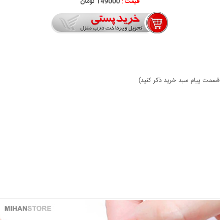
قیمت :
149000 تومان
ر قسمت پیام سبد خرید ذکر کنید)