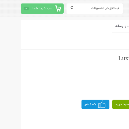
سبد خرید شما
0
 و رسانه
سبد خرید
107 نفر