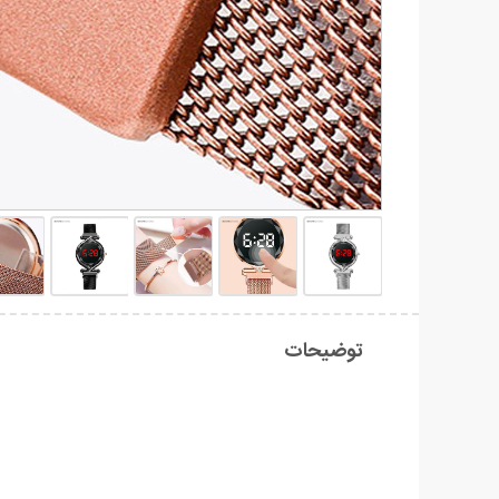
توضیحات