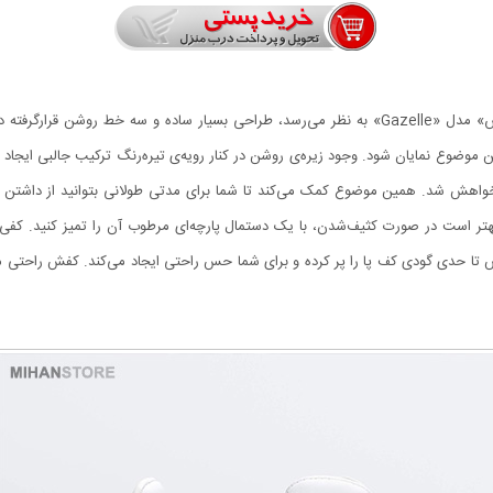
اولین نکته‌ای که در زمان دیدن کفش راحتی مردانه‌ی «آدیداس» مدل «Gazelle» به نظر می‌رسد، طراحی 
وضوع نمایان شود. وجود زیره‌ی روشن در کنار رویه‌ی تیره‌رنگ ترکیب جالبی ایجاد
اهش شد. همین موضوع کمک می‌کند تا شما برای مدتی طولانی بتوانید از داشتن ا
تر است در صورت کثیف‌شدن، با یک دستمال پارچه‌ای مرطوب آن را تمیز کنید. کفی ک