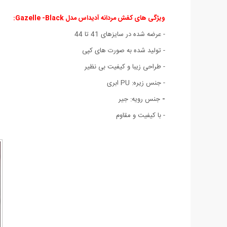
ویژگی های کفش مردانه آدیداس مدل Gazelle -Black:
- عرضه شده در سایزهای 41 تا 44
- تولید شده به صورت های کپی
- طراحی زیبا و کیفیت بی نظیر
- جنس زیره: PU ابری
-
جنس رویه: جیر
- با کیفیت و مقاوم