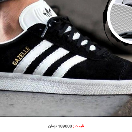
قیمت :
189000 تومان