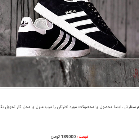
سفارش، ابتدا محصول یا محصولات مورد نظرتان را درب منزل یا محل کار تحویل بگیری
قیمت :
189000 تومان