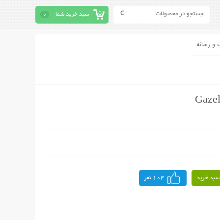
سبد خرید شما
0
 و رسانه
سبد خرید
104 نفر