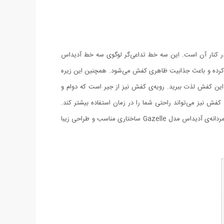
بسیار ساده و سه خط روشن قرارگرفته در کنار آن است. این سه خط تداعی‌گر لوگوی سه خط آدیداس
 کرده و باعث جذابیت ظاهری کفش می‌شود. همچنین این زیره‌
ین کفش لذت ببرید. رویه‌ی کفش نیز از جیر است که دوام و
فش نیز می‌تواند راحتی شما را در زمان استفاده بیشتر کند.
درواقع این کفی ساختاری منعطف دارد و در زمان پوشیدن کفش تا حدی گودی کف پا را پر کرده و برای شما حس راحتی ایجاد می‌کند. کفش راحتی مردانه‌ی آدیداس مدل Gazelle ساختاری مناسب و طراحی زیبا