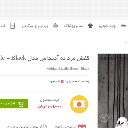
لوازم خودرو
مد و پوشاک
ورزشی و سرگرمی
کتاب
ان
کفش مردانه آدیداس مدل Gazelle - Black
Adidas Gazelle Shoes - Black
قیمت محصول
افزودن به 
189,000 تومان
ضمانت بازگشت
بهترین کیفیت و قیمت