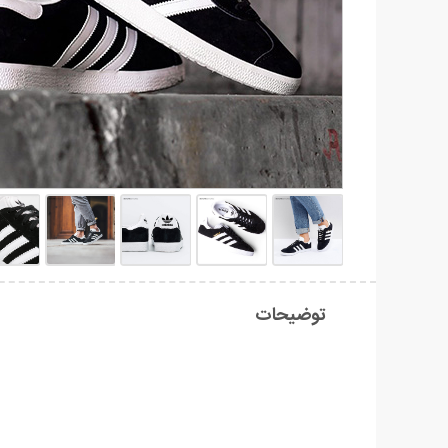
توضیحات