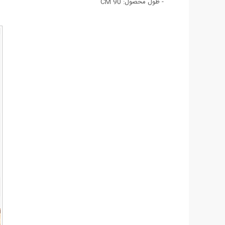
- طول محصول: 90 CM