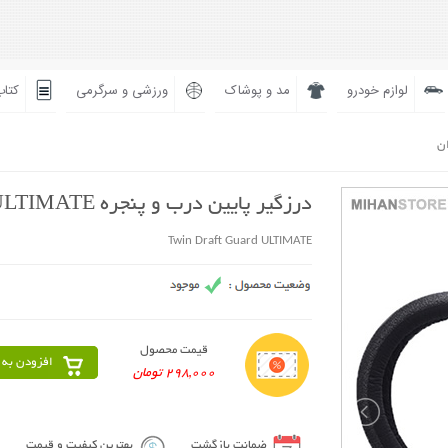
لوازم خودرو
مد و پوشاک
ورزشی و سرگرمی
کتاب
ان
درزگیر پایین درب و پنجره ULTIMATE
Twin Draft Guard ULTIMATE
قیمت محصول
افزودن به 
298,000 تومان
ضمانت بازگشت
بهترین کیفیت و قیمت