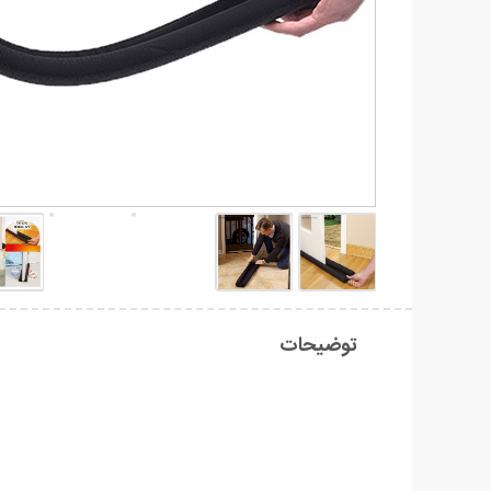
توضیحات