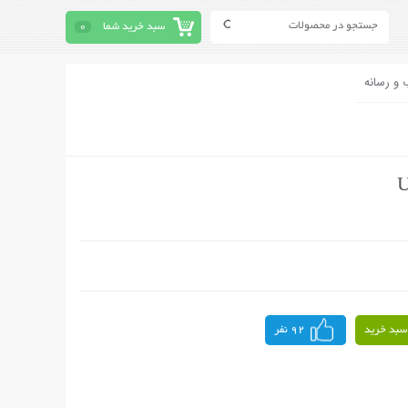
سبد خرید شما
0
 و رسانه
سبد خرید
92 نفر