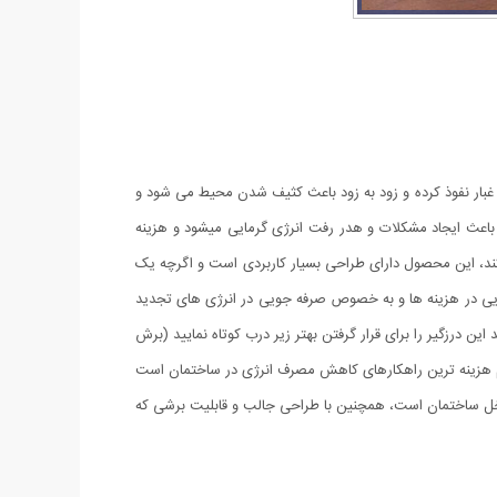
و غبار نفوذ کرده و زود به زود باعث کثیف شدن محیط می شود و
 باعث ایجاد مشکلات و هدر رفت انرژی گرمایی میشود و هزینه
 کند، این محصول دارای طراحی بسیار کاربردی است و اگرچه یک
ویی در هزینه ها و به خصوص صرفه جویی در انرژی های تجدید
ن درزگیر را برای قرار گرفتن بهتر زیر درب کوتاه نمایید (برش
 استفاده از این درزگیر از جمله کم هزینه ترین راهکارهای کاهش مصرف انرژی در ساختمان است
داخل ساختمان است، همچنین با طراحی جالب و قابلیت برشی که