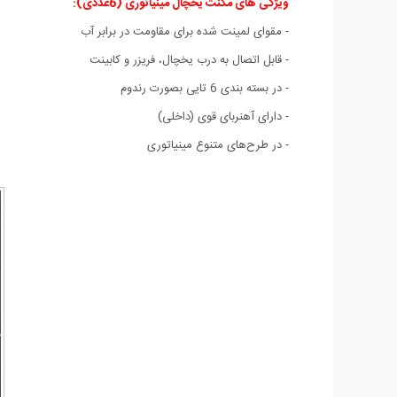
ویژگی های مگنت یخچال مینیاتوری (6عددی)
:
- مقوای لمینت شده برای مقاومت در برابر آب
- قابل اتصال به درب یخچال، فریزر و کابینت
- در بسته بندی 6 تایی بصورت رندوم
- دارای آهنربای قوی (داخلی)
- در طرح‌های متنوع مینیاتوری