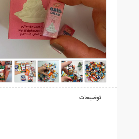
توضیحات