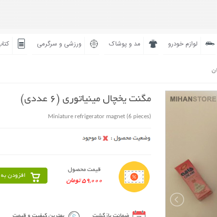
لوازم خودرو
مد و پوشاک
ورزشی و سرگرمی
کتاب
ان
مگنت یخچال مینیاتوری (6 عددی)
Miniature refrigerator magnet (6 pieces)
قیمت محصول
افزودن به 
59,000 تومان
ضمانت بازگشت
بهترین کیفیت و قیمت