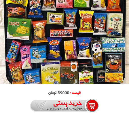
قیمت :
59000 تومان