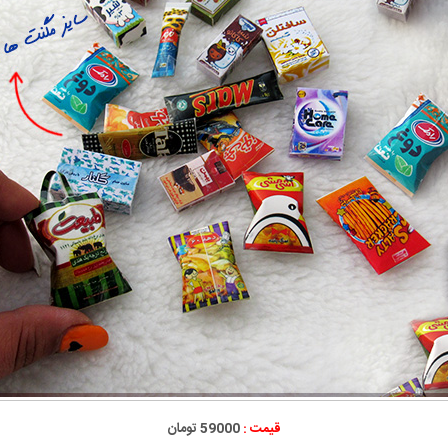
قیمت :
59000 تومان