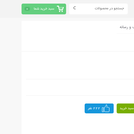
سبد خرید شما
0
 و رسانه
سبد خرید
222 نفر