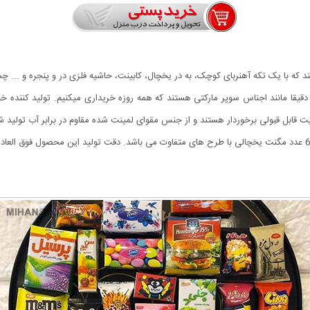
که با یک تکه آهنربای کوچک، به در یخچال، کابینت، حاشیه فلزی در و پنجره و ... چس
قا مانند اجناس سوپر مارکتی هستند که همه روزه خریداری میکنیم. تولید کننده خو
فیت قابل قبولی برخوردار هستند و از جنس مقوای لمینت شده مقاوم در برابر آب تولید
اندازه حدودی مگنتها 2 تا 4 سانتیمتر میباشد و هر بسته شامل 6 عدد مگنت یخچالی با طرح های متفاوت می باشد. دقت تو