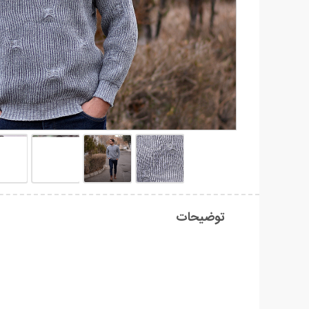
توضیحات