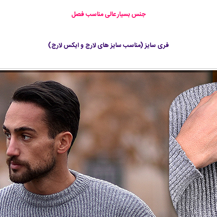
جنس بسیار عالی مناسب فصل
فری سایز (مناسب سایز های لارج و ایکس لارج)