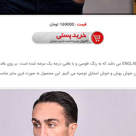
قیمت :
169000 تومان
از جمله شیک ترین لباس های متناسب با فصل بافت مردانه ENGLAND می باشد که به رنگ طوسی و با بافتی درجه یک 
یان خوش پوش و خوش استایل توصیه می کنیم. این محصول به صورت فری سایز مناسب 