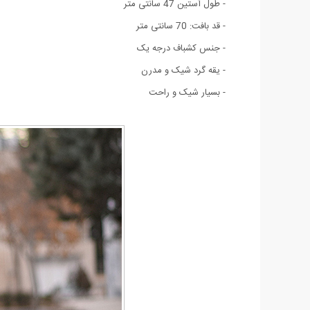
- طول آستين 47 سانتی متر
- قد بافت: 70 سانتی متر
- جنس کشباف درجه يک
- یقه گرد شیک و مدرن
- بسيار شيک و راحت