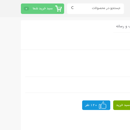
سبد خرید شما
0
 و رسانه
سبد خرید
120 نفر