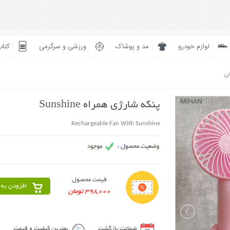
لوازم خودرو
مد و پوشاک
ورزشی و سرگرمی
کتاب
ان
پنکه شارژی همراه Sunshine
Rechargeable Fan With Sunshine
قیمت محصول
افزودن به 
398,000 تومان
ضمانت بازگشت
بهترین کیفیت و قیمت