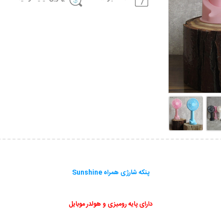
پنکه شارژی همراه Sunshine
دارای پایه رومیزی و هولدر موبایل