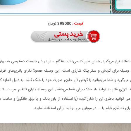
قیمت :
398000 تومان
تفاده قرار می‌گیرد. همان طور که می‌دانید هنگام سفر در دل طبیعت دسترسی به برق ک
سیله برای گردش و سفر پنکه شارژی است. این وسیله معمولا دارای باتری‌های ظرفیت ب
ی‌گیرد و شما می‌توانید با گرفتن آن جلوی صورت خود را خنک کنید. به دلیل اندازه کو
انرژی قادر به تولید باد خنک برای شما می‌باشد. این وسیله دارای تنظیم سرعت باد
می توانید باطری آن را شارژ کرده (با استفاده از پاور بانک و یا برق خانگی) و ساعت
 تماشای فیلم یا ... در موبایل می توانید از آن استفاده نمایید.