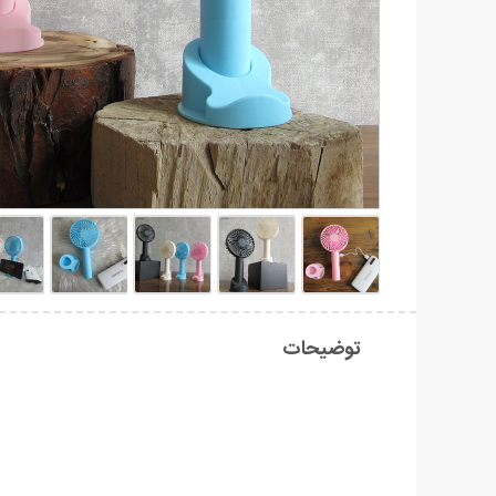
توضیحات