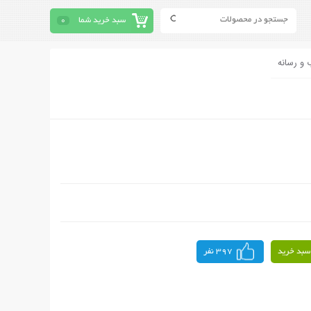
سبد خرید شما
0
 و رسانه
سبد خرید
397 نفر