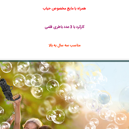
همراه با مایع مخصوص حباب
کارکرد با 3 عدد باطری قلمی
مناسب سه سال به بالا