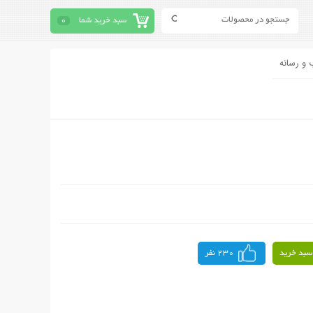
سبد خرید شما
0
 و رسانه
سبد خرید
230 نفر