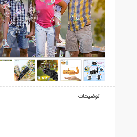
توضیحات