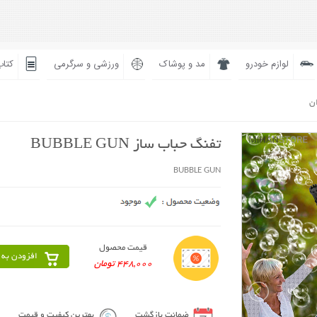
لوازم خودرو
مد و پوشاک
ورزشی و سرگرمی
کتاب
ان
تفنگ حباب ساز BUBBLE GUN
BUBBLE GUN
قیمت محصول
افزودن به 
448,000 تومان
ضمانت بازگشت
بهترین کیفیت و قیمت