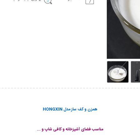
همزن و کف ساز مدل HONGXIN
مناسب فضای آشپزخانه و کافی شاپ و ...