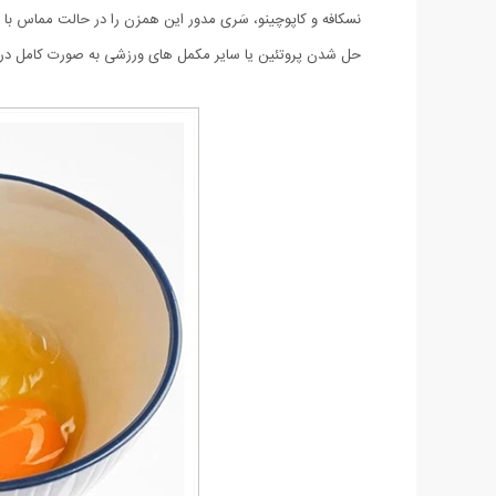
نسکافه و کاپوچینو، سَری مدور این همزن را در حالت مماس ب
حل شدن پروتئین یا سایر مکمل های ورزشی به صورت کامل در آب