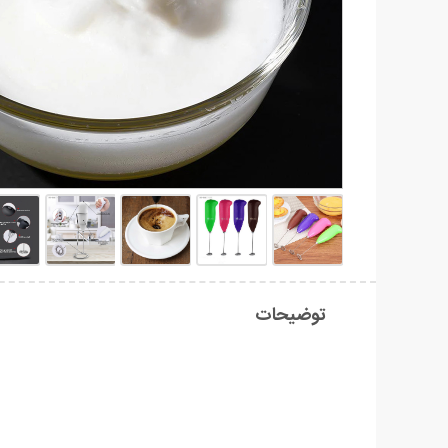
توضیحات