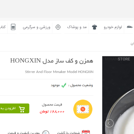
لوازم خودرو
مد و پوشاک
ورزشی و سرگرمی
کتاب
ان
همزن و کف ساز مدل HONGXIN
Stirrer And Floor Mmaker Model HONGXIN
قیمت محصول
افزودن به 
168,000 تومان
ضمانت بازگشت
بهترین کیفیت و قیمت