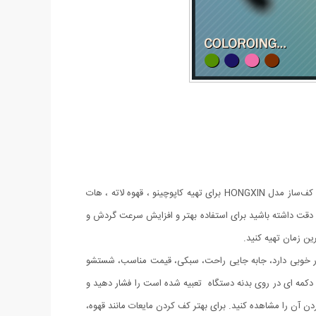
امروزه زمان ارزش زیادی دارد و همه دوست دارند در کمترین زمان و به ساده‌ترین روش نوشیدنی مورد علاقه خود را تهیه و نوش جان کنند. همزن و کف‌ساز مدل HONGXIN برای تهیه کاپوچینو ، قهوه لاته ، هات
ی‌گیرد. این همزن بوسیله‌ی 2 عدد باتری قلمی آماده به کار می‌شود. دقت داشته باشید برای استفاده بهتر و افزایش سرعت گردش و
ین زمان تهیه کنید.
 خوبی دارد، جابه جایی راحت، سبکی، قیمت مناسب، شستشو
کمه ای در روی بدنه دستگاه تعبیه شده است را فشار دهید و
آن را مشاهده کنید. برای بهتر کف کردن مایعات مانند قهوه،