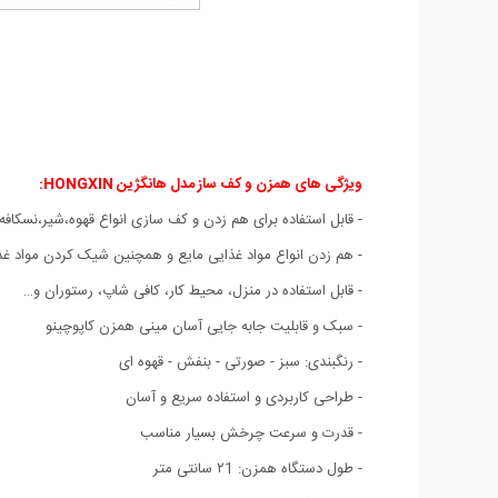
ویژگی های همزن و کف ساز مدل هانگژین HONGXIN
:
- قابل استفاده برای هم زدن و کف سازی انواع قهوه،شیر،نسکاف
- هم زدن انواع مواد غذایی مایع و همچنین شیک کردن مواد غ
- قابل استفاده در منزل، محیط کار، کافی شاپ، رستوران و…
- سبک و قابلیت جابه جایی آسان مینی همزن کاپوچینو
- رنگبندی: سبز - صورتی - بنفش - قهوه ای
- طراحی کاربردی و استفاده سریع و آسان
- قدرت و سرعت چرخش بسیار مناسب
- طول دستگاه همزن: ۲1 سانتی متر