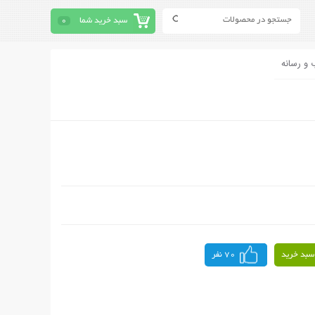
سبد خرید شما
0
 و رسانه
سبد خرید
70 نفر