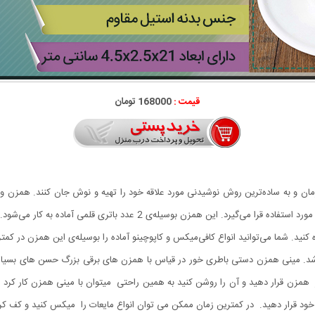
قیمت :
168000 تومان
چاکلت و همزدن انواع نوشیدنی‌ها و همچنین همزدن تخم‌مرغ مورد استفاده قرا م
کنید. شما می‌توانید انواع کافی‌میکس و کاپوچینو آماده را بوسیله‌ی این همزن در کمتر
د. مینی همزن دستی باطری خور در قیاس با همزن های برقی بزرگ حسن های بسیار
همزن قرار دهید و آن را روشن کنید به همین راحتی میتوان با مینی همزن کار کرد د
د قرار دهید. در کمترین زمان ممکن می توان انواع مایعات را میکس کنید و کف کردن 