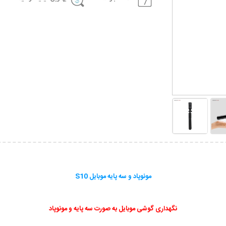
مونوپاد و سه پایه موبایل S10
نگهداری گوشی موبایل به صورت سه پایه و مونوپاد