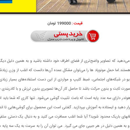
قیمت :
199000 تومان
 می‌دهید که تصاویر واضح‌تری از فضای اطراف خود داشته باشید و به همین دلیل دیگر
ستند.اما حمل مونوپاد ها را می‌توان مشکل عمده آن‌ها دانست که اغلب از وزن زیادش
در شبکه‌های اجتماعی، ضبط کلیپ و مواردی از این دست استفاده‌های بسیار زیادی می
رت ثابت و بدون حرکت باشد تا حاصل کار آن‌ها تصویری بدون لرزش و با کادربندی خوبی
موبایل مدل S10 استفاده کنید. این هولدر دارای سه عدد پایه است که باعث تثبیت گوشی می‌شود. تنها کاری
و ایستاده به آموزش بپردازید. گفتنی است این محصول برای گوشی‌هایی تا اندازه 6.5 اینچ مناسب خواهد 
قابهای باریک محدود شوید؟ آیا شما اغلب مسافرت می کنید و به دنبال یک دستی سلفی
و به همین دلیل در هر جیبی جای می گیرد. می توان آن را به سرعت به یک سه پایه م