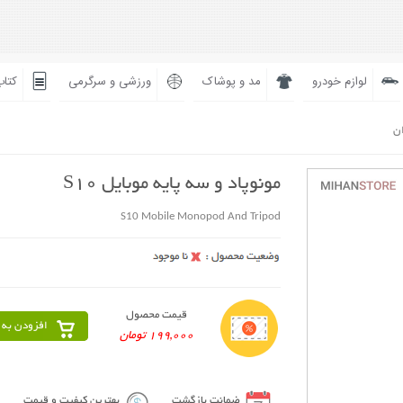
لوازم خودرو
مد و پوشاک
ورزشی و سرگرمی
کتاب
ان
مونوپاد و سه پایه موبایل S10
S10 Mobile Monopod And Tripod
قیمت محصول
افزودن به 
199,000 تومان
ضمانت بازگشت
بهترین کیفیت و قیمت