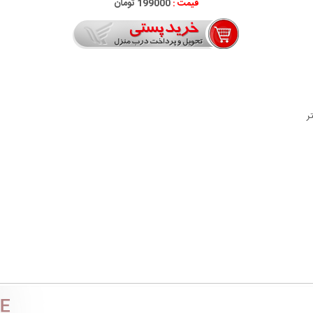
قیمت :
199000 تومان