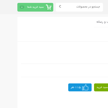
سبد خرید شما
0
 و رسانه
سبد خرید
115 نفر