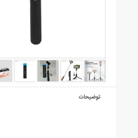
توضیحات