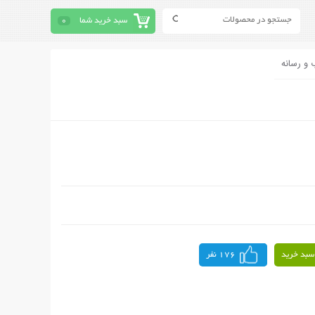
سبد خرید شما
0
 و رسانه
سبد خرید
176 نفر