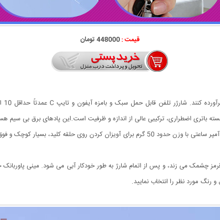
قیمت :
448000 تومان
ته باتری اضطراری، ترکیبی عالی از اندازه و ظرفیت است.این پادهای برق بی سیم هستند 
فوق العاده جمع و جور و قابل حمل با باتری داخلی 1200 میلی آمپر ساعتی با وزن حدود 50 گرم برای
رنگ مورد نظر را انتخاب نمایید.