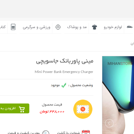
لوازم خودرو
مد و پوشاک
ورزشی و سرگرمی
کتاب
ان
مینی پاوربانک جاسویچی
Mini Power Bank Emergency Charger
قیمت محصول
افزودن به 
448,000 تومان
ضمانت بازگشت
بهترین کیفیت و قیمت