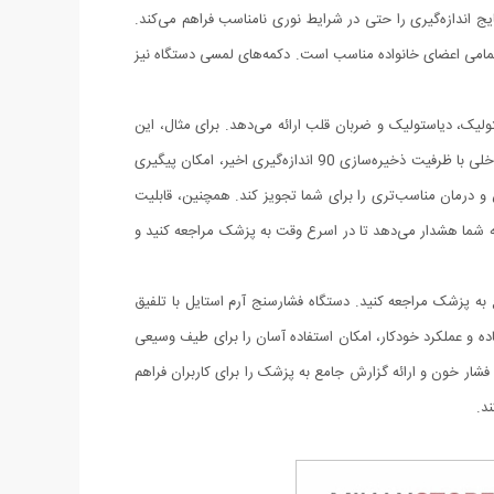
س‌زمینه، امکان مشاهده آسان و دقیق نتایج اندازه‌گیری را حتی در شرایط نوری نامناسب فراهم می‌کند.
‌گیری را تضمین می‌کند و برای استفاده تمامی اعضای خانواده مناسب است. دکمه‌های لمسی دستگاه نیز
ولیک، دیاستولیک و ضربان قلب ارائه می‌دهد. برای مثال، این
دستگاه می‌تواند تغییرات جزئی در فشار خون شما را در طول روز تشخیص دهد و به شما کمک کند تا الگوی فشار خون خود را بهتر بشناسید. حافظه داخلی با ظرفیت ذخیره‌سازی 90 اندازه‌گیری اخیر، امکان پیگیری
 و درمان مناسب‌تری را برای شما تجویز کند. همچنین، قابلیت
 شما هشدار می‌دهد تا در اسرع وقت به پزشک مراجعه کنید و
 به پزشک مراجعه کنید. دستگاه فشارسنج آرم استایل با تلفیق
ساده و عملکرد خودکار، امکان استفاده آسان را برای طیف وسیعی
ات فشار خون و ارائه گزارش جامع به پزشک را برای کاربران فراهم
د.