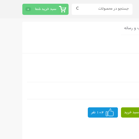
سبد خرید شما
0
 و رسانه
سبد خرید
104 نفر