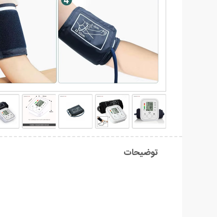
توضیحات