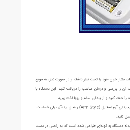
نات فشار خون خود را تحت نظر داشته و در صورت نیاز، به موقع
 آن را بررسی و درمان مناسب را دریافت کنید. این دستگاه با
را حفظ کنید و از زندگی سالم و پویا لذت ببرید.
آیا نگران سلامتی قلب خود هستید؟ آیا به دنبال راهی آسان و دقیق برای اندازه‌گیری فشار خون خود در خانه می‌گردید؟ دستگاه فشارسنج الکترونیکی دیجیتالی آرم استایل (Arm Style) راه‌حل ایده‌آل برای شماست.
صل کنید.
 بدنه دستگاه به گونه‌ای طراحی شده است که به راحتی در دست