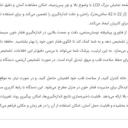
جای می‌گیرد و امکان استفاده با یک دست را فراهم می‌کند. صفحه نمایش بزرگ LCD با وضوح بالا و نور پ
کاف قابل تنظیم دستگاه، با قابلیت تطبیق با انواع اندازه‌های بازو (از 22 تا 42 سانتی‌متر)، راحتی و دقت اندازه
ای کاربران ایجاد می‌کنند.
ی از فناوری پیشرفته نوسان‌سنجی، دقت و صحت بالایی در اندازه‌گیری فشار خون سیست
 می‌سازد. به این ترتیب، پزشک شما می‌تواند با بررسی دقیق‌تر این اطلاعات، تشخیص
د برای حفظ سلامت قلب و عروق تبدیل کرده است. در صورت تشخیص آریتمی، دستگاه به
در خانه کنترل کنید، از سلامت قلب خود اطمینان حاصل کنید، و در صورت نیاز، به موقع
ای ایده‌آل برای مدیریت فشار خون در منزل مطرح می‌شود. این دستگاه با رابط کاربری 
 بالا ارائه می‌دهد. قابلیت ذخیره‌سازی نتایج اندازه‌گیری‌ها، امکان پیگیری روند تغییر
د بخشیده و قابلیت حمل آسان، امکان استفاده از آن را در هر زمان و مکانی فراهم می‌کن