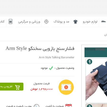
لوازم خودرو
مد و پوشاک
ورزشی و سرگرمی
کتاب
ان
فشارسنج بازویی سخنگو Arm Style
Arm Style Talking Barometer
قیمت محصول
افزودن به 
1,298,000 تومان
ضمانت بازگشت
بهترین کیفیت و قیمت