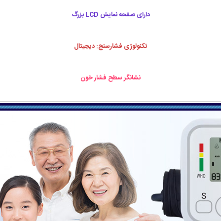
دارای صفحه نمایش LCD بزرگ
تکنولوژی فشارسنج: دیجیتال
نشانگر سطح فشار خون