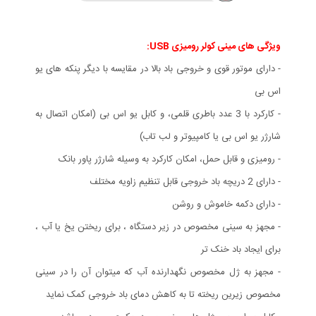
ویژگی های مينی كولر روميزی USB:
- دارای موتور قوی و خروجی باد بالا در مقایسه با دیگر پنکه های یو
اس بی
- کارکرد با 3 عدد باطری قلمی، و کابل یو اس بی (امکان اتصال به
شارژر یو اس بی یا کامپیوتر و لب تاب)
- رومیزی و قابل حمل، امکان کارکرد به وسیله شارژر پاور بانک
- دارای 2 دریچه باد خروجی قابل تنظیم زاویه مختلف
- دارای دکمه خاموش و روشن
- مجهز به سینی مخصوص در زیر دستگاه ، برای ریختن یخ یا آب ،
برای ایجاد باد خنک تر
- مجهز به ژل مخصوص نگهدارنده آب که میتوان آن را در سینی
مخصوص زیرین ریخته تا به کاهش دمای باد خروجی کمک نماید