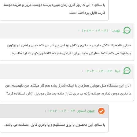
با سلام.2 الی 5 روز کاری زمان میبره برسه دوست عزیز و هزینه توسط
کارت قابل پرداخت است
مهتاب
21 - 03 - 1403
:
خیلی عالیه باد خنکی داره و با باتری و کابل یو اس بی کار می کنه خیلی راضی ام بهتون
پیشنهاد می کنم حتما سفارش بدید برای افرادی هم که اتاقشون کولر نداره مناسبه .
مینا
23 - 02 - 1404
:
الان این دستگاه مثل موبایل همزمان با اینکه شارژ بشه هم کار میکنه. من نفهمیدم. من
با باتری دوس ندارم. میشه بزنم ب برق شارژ بشه بعد مثل موبایل ازش استفاده کرد؟
میهن استور
23 - 02 - 1404
:
با سلام. این محصول با برق مستقیم و یا باطری قابل استفاده می باشد.