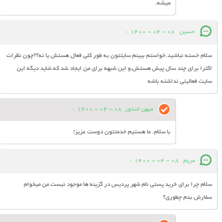
میشه.
حسین
08 - 04 - 1400
:
سلام خسته نباشید.خواستم ببینم سایتتون به طور کلی فعال هستش یا نه؟؟چون نظرات
اکثرا برای چند سال پیش هستش،و این شبهه برای من ایجاد شد که شاید دیگه این
سایت فعالیتی نداشته باشه
میهن استور
08 - 04 - 1400
:
با سلام. ما هستیم خدمتتون دوست عزیز!
مریم
08 - 04 - 1400
:
سلام چرا برای خرید پستی نام شهر پردیس در گزینه ها موجود نیست من میخوام
سفارش بدم چطوری؟