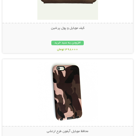
کیف موبایل و پول پرشین
افزودن به سبد خرید
398000 تومان
نمایش توضیحات بیشتر
محافظ موبایل آیفون طرح ارتشی