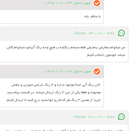
میهن استور
23 - 02 - 1396
:
با سلام. بله
:
Fateme
23 - 02 - 1396
من میخوام سفارش بدم ولی فقط مسئلم رنگشه ب هیچ وجه رنگ آبیشو نمیخوام کاش
میشد خودمون انتخاب کنیم
میهن استور
23 - 02 - 1396
:
الان رنگ آبی اصلا موجود نداره و 3 رنگ نارنجی صورتی و بنفش
موجوده و قطعا یکی از این 3 رنگ ارسال میشه. در قسمت پیام سبد
خرید از همین 3 رنگ هر کدام رو خواستید درج کنید تا ارسال کنیم.
:
Fateme
30 - 02 - 1396