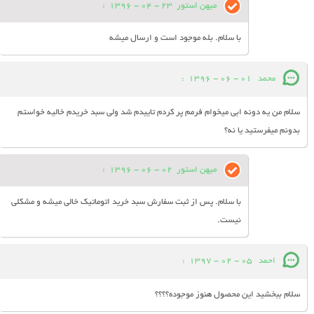
میهن استور
23 - 04 - 1396
:
با سلام. بله موجود است و ارسال میشه
محمد
01 - 06 - 1396
:
سلام من یه دونه ابی میخوام فرمم پر کردم تاییدم شد ولی سبد خریدم خالیه خواستم
بدونم میفرستید یا نه؟
میهن استور
02 - 06 - 1396
:
با سلام. پس از ثبت سفارش سبد خرید اتوماتیک خالی میشه و مشکلی
نیست.
احمد
05 - 02 - 1397
:
سلام ببخشید این محصول هنوز موجوده؟؟؟؟