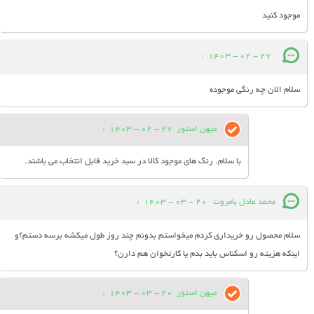
موجود کنید
:
27 - 02 - 1403
سلام الان چه رنگی موجوده
میهن استور
27 - 02 - 1403
:
با سلام. رنگ های موجود کالا در سبد خرید قابل انتخاب می باشند.
محمد عادل بامروت
20 - 03 - 1403
:
سلام محصول رو خریداری کردم میخواستم بدونم چند روز طول میکشه برسه دستم؟و
اینکه هزیته رو اسکناس باید بدم یا کارتخوان هم دارن؟
میهن استور
20 - 03 - 1403
: