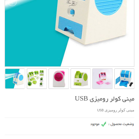
مينی کولر روميزی USB
مينی کولر روميزی USB