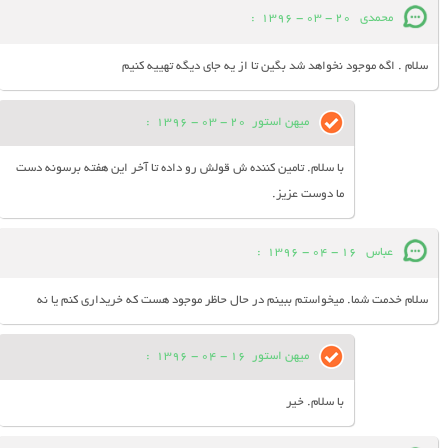
محمدی
20 - 03 - 1396
:
سلام . اگه موجود نخواهد شد بگین تا از یه جای دیگه تهییه کنیم
میهن استور
20 - 03 - 1396
:
با سلام. تامین کننده ش قولش رو داده تا آخر این هفته برسونه دست
ما دوست عزیز.
عباس
16 - 04 - 1396
:
سلام خدمت شما. میخواستم ببینم در حال حاظر موجود هست که خریداری کنم یا نه
میهن استور
16 - 04 - 1396
:
با سلام. خیر