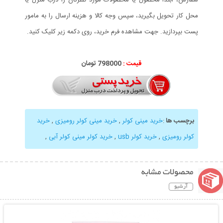
محل کار تحویل بگیرید، سپس وجه کالا و هزینه ارسال را به مامور
پست بپردازید. جهت مشاهده فرم خرید، روی دکمه زیر کلیک کنید.
قیمت :
798000 تومان
برچسب ها
:
خرید مینی کولر
,
خرید مینی کولر رومیزی
,
خرید
کولر رومیزی
,
خرید کولر usb
,
خرید کولر مینی کولر آبی
,
محصولات مشابه
آرشیو
نمایش توضیحات بیشتر