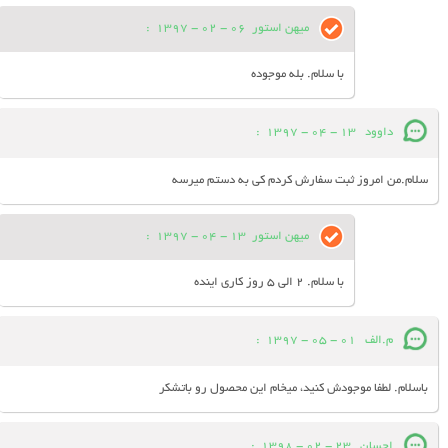
میهن استور
06 - 02 - 1397
:
با سلام. بله موجوده
داوود
13 - 04 - 1397
:
سلام.من امروز ثبت سفارش کردم کی به دستم میرسه
میهن استور
13 - 04 - 1397
:
با سلام. 2 الی 5 روز کاری اینده
م.الف
01 - 05 - 1397
:
باسلام. لطفا موجودش کنید، میخام این محصول رو باتشکر
احسان
23 - 02 - 1398
: