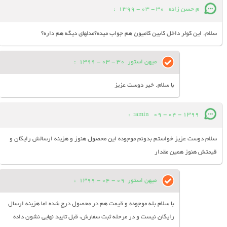
م حسن زاده
30 - 03 - 1399
:
سلام. این کولر داخل کابین کامیون هم جواب میده؟مدلهای دیگه هم داره؟
میهن استور
30 - 03 - 1399
:
با سلام. خیر دوست عزیز
:
ramin
09 - 04 - 1399
سلام دوست عزیز خواستم بدونم موجوده این محصول هنوز و هزینه ارسالش رایگان و
قیمتش هنوز همین مقدار
میهن استور
09 - 04 - 1399
:
با سلام بله موجوده و قیمت هم در محصول درج شده اما هزینه ارسال
رایگان نیست و در مرحله ثبت سفارش، قبل تایید نهایی نشون داده