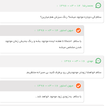
محمدرضا
14 - 03 - 1396
:
سلام کی دوباره موجود میشه؟ رنگ سبزش هم میارین؟
میهن استور
14 - 03 - 1396
:
با سلام. احتمالا تا هفته اینده موجود بشه و رنگ بندیش زمان موجود
شدن مشخص میشه
مهدی
16 - 03 - 1396
:
سلام خواهشا زودتر موجودیش رو برطرف کنید بی صبرانه منتظریم.
میهن استور
16 - 03 - 1396
:
با سلام. به زودی زود موجود خواهد شد..