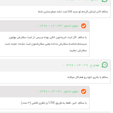
سلام الان ثبتش کردم تو سبد کالا ثبت نشد میفرستین شما
میهن استور
23 - 02 - 1398
:
با سلام. اگر ثبت خریدتون خالی بوده و پس از ثبت سفارش بهتون
سیستم شناسه سفارش نداده یعنی سفارشتون ثبت نشده. مجدد ثبت
سفارش نمایید
مهدی ع
29 - 03 - 1399
:
سلام با باتری خودرو هم کار میکنه
میهن استور
30 - 03 - 1399
:
با سلام. خیر، فقط به طریق USB و باطری قلمی (3 عدد)