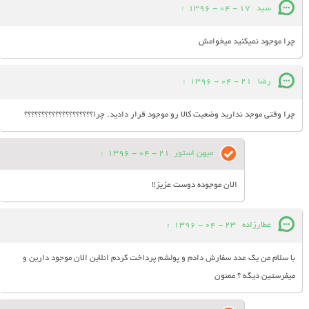
سید
17 - 04 - 1396
:
چرا موجود نمیکنید میخوامش
رضا
21 - 04 - 1396
:
چرا وقتی موجد ندارید وضعیت کالا رو موجود قرار دادید. چرا؟؟؟؟؟؟؟؟؟؟؟؟؟؟؟؟؟؟؟؟
میهن استور
21 - 04 - 1396
:
الان موجوده دوست عزیز!!
عطارزاده
23 - 04 - 1396
:
با سلام من يك عدد سفارش دادم و پولشم پرداخت كردم انلاين الان موجود دارين و
ميفرستين ديگه ؟ ممنون