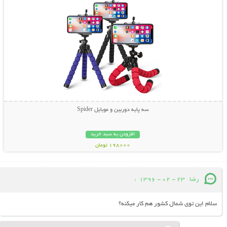
سه پایه دوربین و موبایل Spider
افزودن به سبد خرید
198000 تومان
رضا
23 - 02 - 1396
:
سلام این توی شمال کشور هم کار میکنه؟