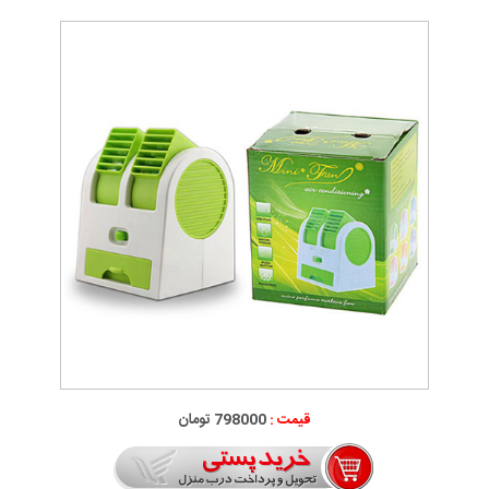
قیمت :
798000 تومان