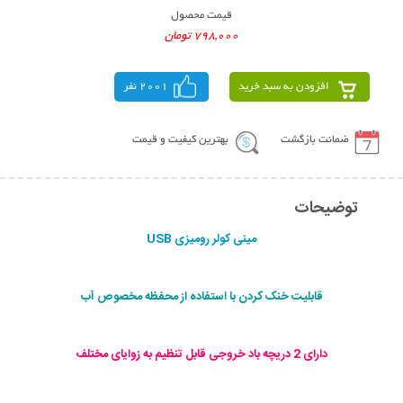
قیمت محصول
798,000 تومان
افزودن به سبد خرید
2001 نفر
ضمانت بازگشت
بهترین کیفیت و قیمت
توضیحات
مينی كولر روميزی USB
قابلیت خنک کردن با استفاده از محفظه مخصوص آب
دارای 2 دریچه باد خروجی قابل تنظیم به زوایای مختلف