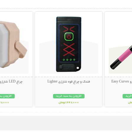
بیشتر
نمایش توضیحات بیشتر
نمایش توضی
Ea
فندک و چراغ قوه شارژی Lighter
چراغ LED شارژی Camping Lights
خرید
افزودن به سبد خرید
افزودن به
348000 تومان
448000 تو