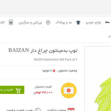
لوازم خودرو
مد و پوشاک
ورزشی و سرگرمی
کتاب
ان
توپ بدمینتون چراغ دار BAIZAN
BAIZAN Badminton Ball Pack of 4
قیمت محصول
افزودن به 
42,000 تومان
ضمانت بازگشت
بهترین کیفیت و قیمت