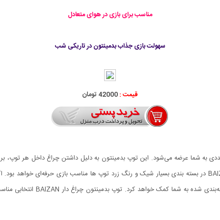
مناسب برای بازی در هوای متعادل
سهولت بازی جذاب بدمینتون در تاریکی شب
قیمت :
42000 تومان
ر بسته‌بندی مناسب چهار عددی به شما عرضه می‌شود. این توپ بدمینتون به دلیل داشتن چراغ داخل 
هستن و می‌خواهند تمرین کنند. توپ بدمینتون چراغ دار BAIZAN در بسته بندی بسیار شیک و رنگ زرد توپ ها مناسب با
مسابقه نیز با تعداد بیشتری توپ تمری