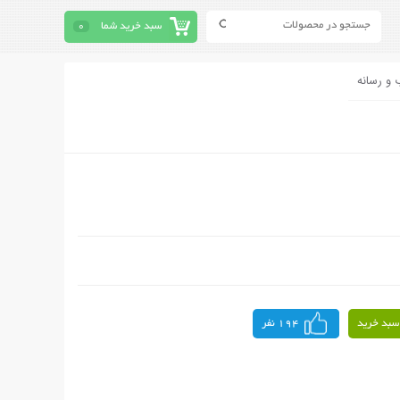
سبد خرید شما
0
 و رسانه
سبد خرید
194 نفر