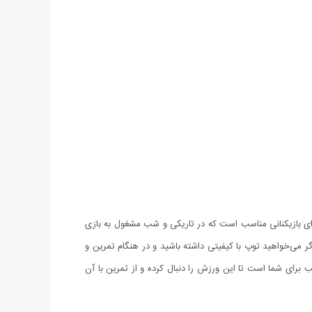
هر توپ، برای بازیکنانی مناسب است که در تاریکی و شب مشغول به بازی
زی حرفه‌ای خواهد بود. اگر می‌خواهید توپ با کیفیتی داشته باشید و در هنگام تمرین و
ن کنید این توپ‌های بسته‌بندی شده به شما کمک خواهد کرد. توپ بدمینتون چراغ دار BAIZAN انتخابی مناسب برای شما است تا این ورزش را دنبال کرده و از تمرین با آن