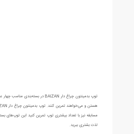
توپ بدمینتون چراغ دار BAIZAN د
لذت بشتری ببرید.