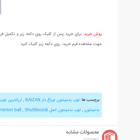
روش خرید:
برای خرید پس از کلیک روی دکمه زیر و تکمیل فرم 
جهت مشاهده فرم خرید، روی دکمه زیر کلیک کنید.
برچسب ها
:
توپ بدمینتون چراغ دار BAIZAN
,
ارزانترین توپ
بدمینتون
,
توپ بدمینتون اصل bazian
Shuttlecock
,
minton ball
محصولات مشابه