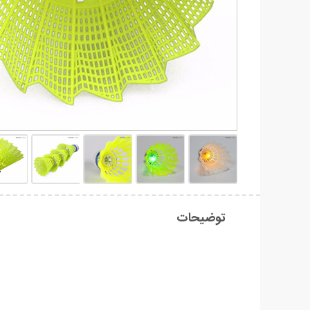
توضیحات