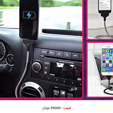
قیمت :
99000 تومان