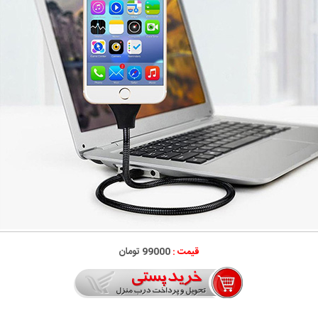
قیمت :
99000 تومان