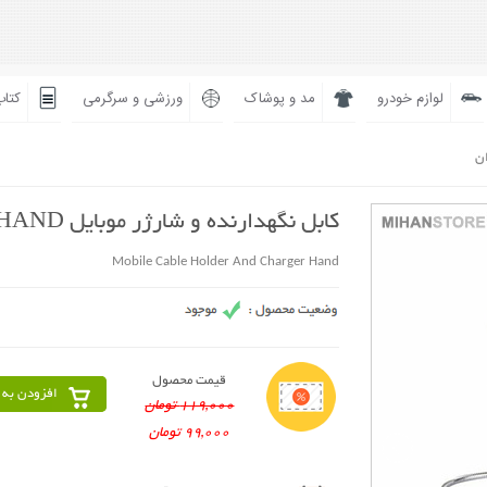
لوازم خودرو
مد و پوشاک
ورزشی و سرگرمی
کتاب
ان
کابل نگهدارنده و شارژر موبایل HAND
Mobile Cable Holder And Charger Hand
قیمت محصول
افزودن به 
119,000 تومان
99,000 تومان