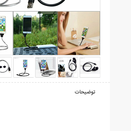
توضیحات