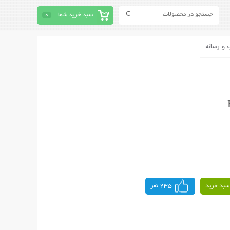
سبد خرید شما
0
 و رسانه
سبد خرید
235 نفر