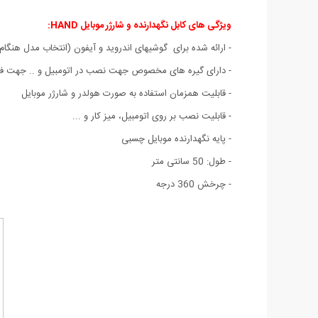
ویژگی های
کابل نگهدارنده و شارژر موبایل HAND:
- ارائه شده برای گوشیهای اندروید و آیفون (انتخاب مدل هنگ
- دارای گیره های مخصوص جهت نصب در اتومبیل و .. جهت 
- قابلیت همزمان استفاده به صورت هولدر و شارژر موبایل
- قابلیت نصب بر روی اتومبیل، میز کار و ...
- پایه نگهدارنده موبایل چسبی
- طول: 50 سانتی متر
- چرخش 360 درجه